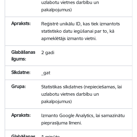
uzlabotu vietnes darbību un
pakalpojumus)
Reģistrē unikālu ID, kas tiek izmantots
statistisko datu iegūšanai par to, kā
apmeklētājs izmanto vietni.
2 gadi
_gat
Statistikas sīkdatnes (nepieciešamas, lai
uzlabotu vietnes darbību un
pakalpojumus)
Izmanto Google Analytics, lai samazinātu
pieprasījuma līmeni.
1 minūte