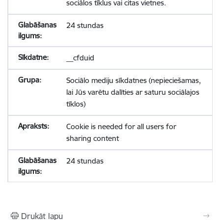
sociālos tīklus vai citas vietnes.
24 stundas
__cfduid
Sociālo mediju sīkdatnes (nepieciešamas,
lai Jūs varētu dalīties ar saturu sociālajos
tīklos)
Cookie is needed for all users for
sharing content
24 stundas
Drukāt lapu