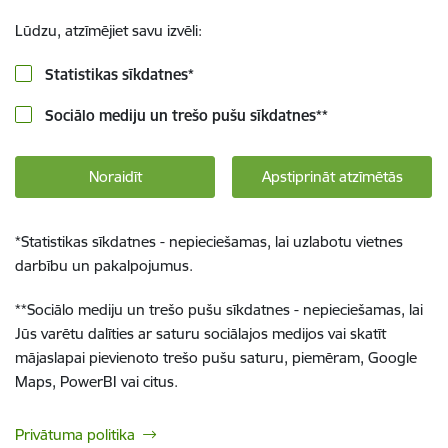
Lūdzu, atzīmējiet savu izvēli:
Statistikas sīkdatnes
*
Sociālo mediju un trešo pušu sīkdatnes
**
Noraidīt
Apstiprināt atzīmētās
*
Statistikas sīkdatnes - nepieciešamas, lai uzlabotu vietnes
darbību un pakalpojumus.
**
Sociālo mediju un trešo pušu sīkdatnes - nepieciešamas, lai
Jūs varētu dalīties ar saturu sociālajos medijos vai skatīt
mājaslapai pievienoto trešo pušu saturu, piemēram, Google
Maps, PowerBI vai citus.
Privātuma politika