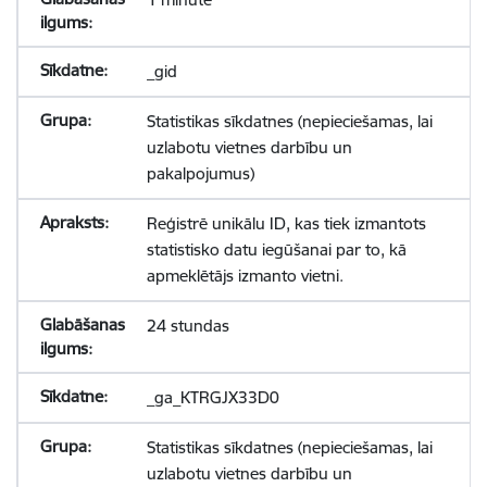
_gid
Statistikas sīkdatnes (nepieciešamas, lai
uzlabotu vietnes darbību un
pakalpojumus)
Reģistrē unikālu ID, kas tiek izmantots
statistisko datu iegūšanai par to, kā
apmeklētājs izmanto vietni.
24 stundas
_ga_KTRGJX33D0
Statistikas sīkdatnes (nepieciešamas, lai
uzlabotu vietnes darbību un