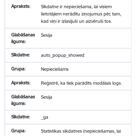
Sīkdatne ir nepieciešama, lai visiem
lietotājiem nerādītu ziņojumus pēc tam,
kad viņi ir izlasījuši un aizvēruši tos.
Sesija
auto_popup_showed
Nepieciešams
Reģistrē, ka tiek parādīts modālais logs.
Sesija
_ga
Statistikas sīkdatnes (nepieciešamas, lai