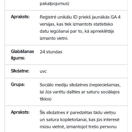
pakalpojumus)
Reģistrē unikālu ID priekš jaunākās GA 4
versijas, kas tiek izmantots statistisko
datu iegūšanai par to, kā apmeklētājs
izmanto vietni.
24 stundas
uvc
Sociālo mediju sīkdatnes (nepieciešamas,
lai Jūs varētu dalīties ar saturu sociālajos
tīklos)
Šīs sīkdatnes ir paredzētas tādu vietņu
un satura koplietošanai, kas jūs interesē
mūsu vietnē, izmantojot trešo personu