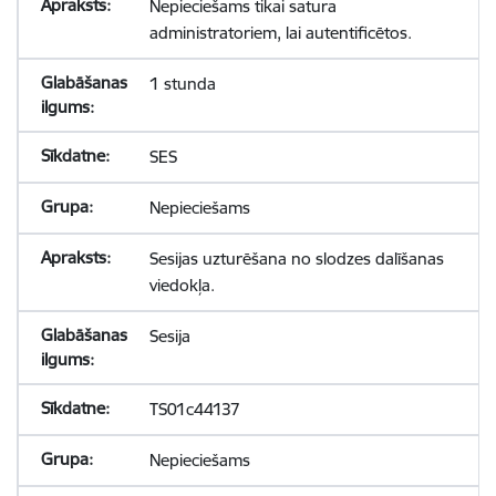
Nepieciešams tikai satura
administratoriem, lai autentificētos.
1 stunda
SES
Nepieciešams
Sesijas uzturēšana no slodzes dalīšanas
viedokļa.
Sesija
TS01c44137
Nepieciešams