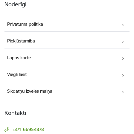
Noderīgi
Privātuma politika
Piekļūstamība
Lapas karte
Viegli lasīt
Sīkdatņu izvēles maiņa
Kontakti
+371 66954878