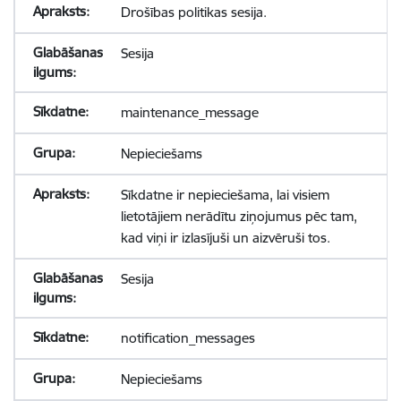
Drošības politikas sesija.
Sesija
maintenance_message
Nepieciešams
Sīkdatne ir nepieciešama, lai visiem
lietotājiem nerādītu ziņojumus pēc tam,
kad viņi ir izlasījuši un aizvēruši tos.
Sesija
notification_messages
Nepieciešams