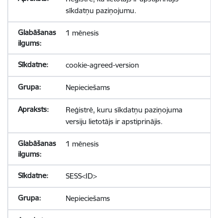
sīkdatņu paziņojumu.
1 mēnesis
cookie-agreed-version
Nepieciešams
Reģistrē, kuru sīkdatņu paziņojuma
versiju lietotājs ir apstiprinājis.
1 mēnesis
SESS<ID>
Nepieciešams