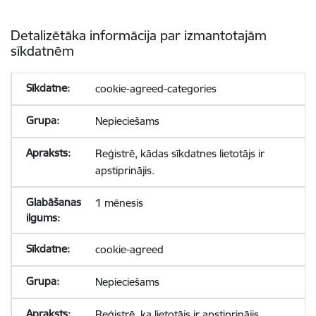
Detalizētāka informācija par izmantotajām
sīkdatnēm
cookie-agreed-categories
Nepieciešams
Reģistrē, kādas sīkdatnes lietotājs ir
apstiprinājis.
1 mēnesis
cookie-agreed
Nepieciešams
Reģistrē, ka lietotājs ir apstiprinājis