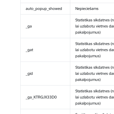
auto_popup_showed
Nepieciešams
Statistikas sīkdatnes (
_ga
lai uzlabotu vietnes d
pakalpojumus)
Statistikas sīkdatnes (
_gat
lai uzlabotu vietnes d
pakalpojumus)
Statistikas sīkdatnes (
_gid
lai uzlabotu vietnes d
pakalpojumus)
Statistikas sīkdatnes (
_ga_KTRGJX33D0
lai uzlabotu vietnes d
pakalpojumus)