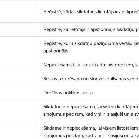
Reģistrē, kādas sīkdatnes lietotājs ir apstiprinā
Reģistrē, ka lietotājs ir apstiprinājis sīkdatņu
Reģistrē, kuru sīkdatņu paziņojuma versiju liet
apstiprinājis.
Nepieciešams tikai satura administratoriem, lai
Sesijas uzturēšana no slodzes dalīšanas viedo
Drošības politikas sesija.
Sīkdatne ir nepieciešama, lai visiem lietotājiem
ziņojumus pēc tam, kad viņi ir izlasījuši un aizv
Sīkdatne ir nepieciešama, lai visiem lietotājiem
ziņojumus pēc tam, kad viņi ir izlasījuši un aizv