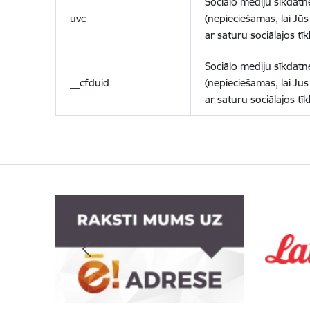
Sociālo mediju sīkdatn
uvc
(nepieciešamas, lai Jūs 
ar saturu sociālajos tīk
Sociālo mediju sīkdatn
__cfduid
(nepieciešamas, lai Jūs 
ar saturu sociālajos tīk