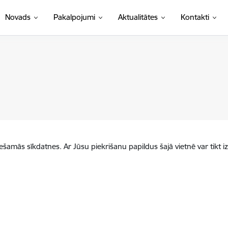
Novads
Pakalpojumi
Aktualitātes
Kontakti
iešamās sīkdatnes. Ar Jūsu piekrišanu papildus šajā vietnē var tikt i