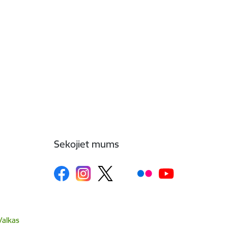
Sekojiet mums
Valkas