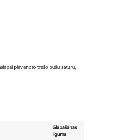
jaslapai pievienoto trešo pušu saturu,
Glabāšanas
ilgums