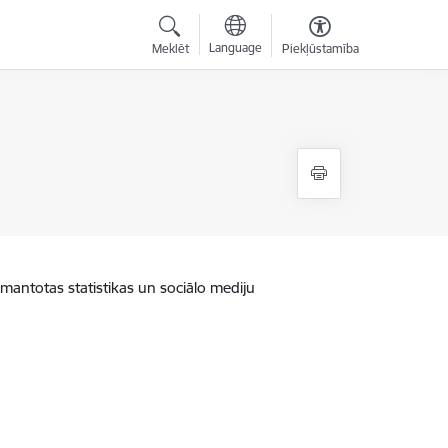
Language
Meklēt
Piekļūstamība
zmantotas statistikas un sociālo mediju