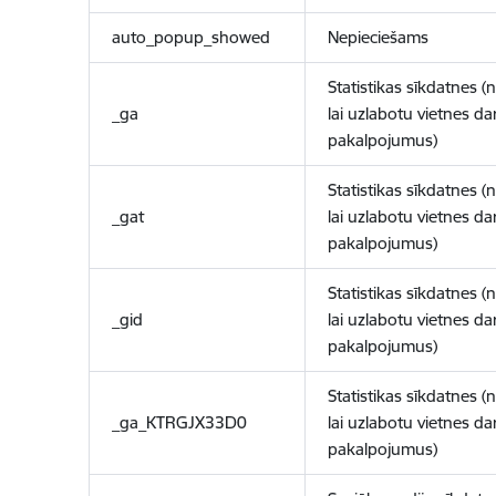
auto_popup_showed
Nepieciešams
Statistikas sīkdatnes (
_ga
lai uzlabotu vietnes d
pakalpojumus)
Statistikas sīkdatnes (
_gat
lai uzlabotu vietnes d
pakalpojumus)
Statistikas sīkdatnes (
_gid
lai uzlabotu vietnes d
pakalpojumus)
Statistikas sīkdatnes (
_ga_KTRGJX33D0
lai uzlabotu vietnes d
pakalpojumus)