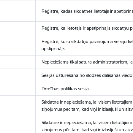
Reģistrē, kādas sīkdatnes lietotājs ir apstiprinā
Reģistrē, ka lietotājs ir apstiprinājis sīkdatņu
Reģistrē, kuru sīkdatņu paziņojuma versiju liet
apstiprinājis.
Nepieciešams tikai satura administratoriem, lai
Sesijas uzturēšana no slodzes dalīšanas viedo
Drošības politikas sesija.
Sīkdatne ir nepieciešama, lai visiem lietotājiem
ziņojumus pēc tam, kad viņi ir izlasījuši un aizv
Sīkdatne ir nepieciešama, lai visiem lietotājiem
ziņojumus pēc tam, kad viņi ir izlasījuši un aizv