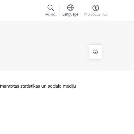
Language
Meklēt
Piekļūstamība
zmantotas statistikas un sociālo mediju