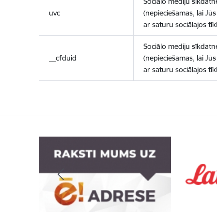
Sociālo mediju sīkdatn
uvc
(nepieciešamas, lai Jūs 
ar saturu sociālajos tīk
Sociālo mediju sīkdatn
__cfduid
(nepieciešamas, lai Jūs 
ar saturu sociālajos tīk