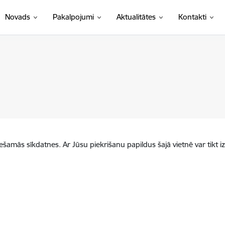
Novads
Pakalpojumi
Aktualitātes
Kontakti
iešamās sīkdatnes. Ar Jūsu piekrišanu papildus šajā vietnē var tikt i