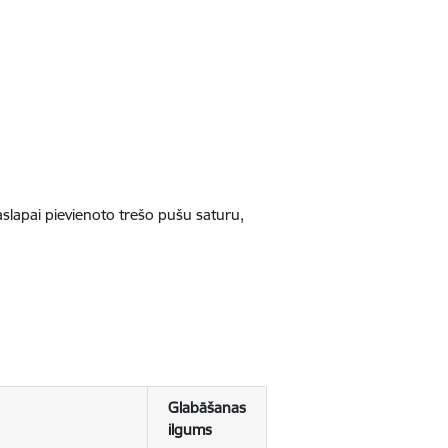
jaslapai pievienoto trešo pušu saturu,
Glabāšanas
ilgums