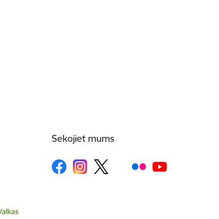
Sekojiet mums
Valkas