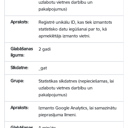
uzlabotu vietnes darbību un
pakalpojumus)
Reģistrē unikālu ID, kas tiek izmantots
statistisko datu iegūšanai par to, kā
apmeklētājs izmanto vietni.
2 gadi
_gat
Statistikas sīkdatnes (nepieciešamas, lai
uzlabotu vietnes darbību un
pakalpojumus)
Izmanto Google Analytics, lai samazinātu
pieprasījuma līmeni.
1 minūte