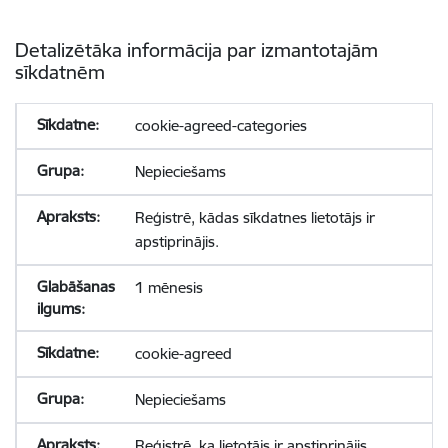
Detalizētāka informācija par izmantotajām
sīkdatnēm
cookie-agreed-categories
Nepieciešams
Reģistrē, kādas sīkdatnes lietotājs ir
apstiprinājis.
1 mēnesis
cookie-agreed
Nepieciešams
Reģistrē, ka lietotājs ir apstiprinājis