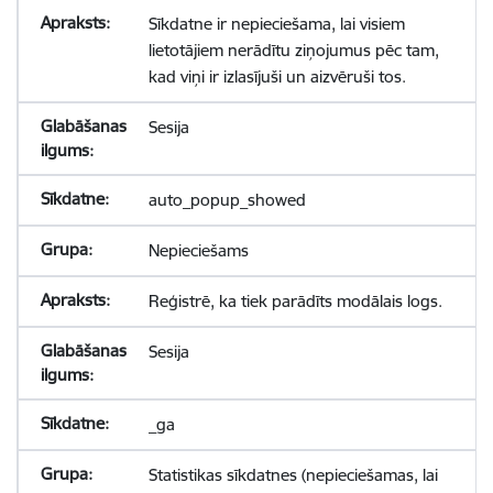
Sīkdatne ir nepieciešama, lai visiem
lietotājiem nerādītu ziņojumus pēc tam,
kad viņi ir izlasījuši un aizvēruši tos.
Sesija
auto_popup_showed
Nepieciešams
Reģistrē, ka tiek parādīts modālais logs.
Sesija
_ga
Statistikas sīkdatnes (nepieciešamas, lai