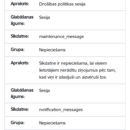
Drošības politikas sesija.
Sesija
maintenance_message
Nepieciešams
Sīkdatne ir nepieciešama, lai visiem
lietotājiem nerādītu ziņojumus pēc tam,
kad viņi ir izlasījuši un aizvēruši tos.
Sesija
notification_messages
Nepieciešams