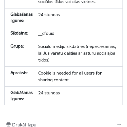
sociālos tīklus vai citas vietnes.
24 stundas
__cfduid
Sociālo mediju sīkdatnes (nepieciešamas,
lai Jūs varētu dalīties ar saturu sociālajos
tīklos)
Cookie is needed for all users for
sharing content
24 stundas
Drukāt lapu