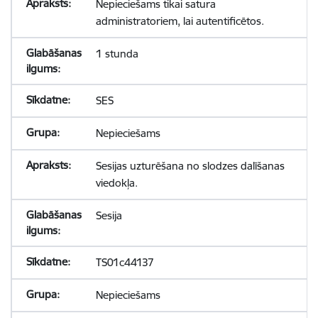
Nepieciešams tikai satura
administratoriem, lai autentificētos.
1 stunda
SES
Nepieciešams
Sesijas uzturēšana no slodzes dalīšanas
viedokļa.
Sesija
TS01c44137
Nepieciešams