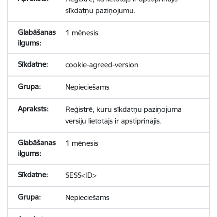
sīkdatņu paziņojumu.
1 mēnesis
cookie-agreed-version
Nepieciešams
Reģistrē, kuru sīkdatņu paziņojuma
versiju lietotājs ir apstiprinājis.
1 mēnesis
SESS<ID>
Nepieciešams