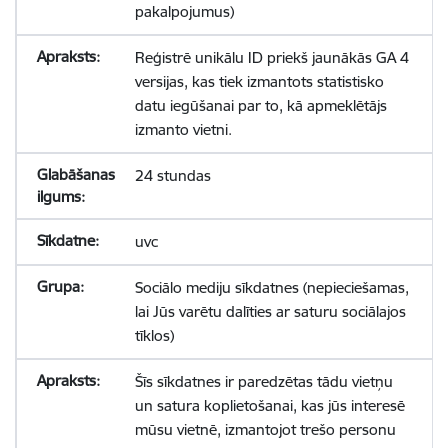
pakalpojumus)
Reģistrē unikālu ID priekš jaunākās GA 4
versijas, kas tiek izmantots statistisko
datu iegūšanai par to, kā apmeklētājs
izmanto vietni.
24 stundas
uvc
Sociālo mediju sīkdatnes (nepieciešamas,
lai Jūs varētu dalīties ar saturu sociālajos
tīklos)
Šīs sīkdatnes ir paredzētas tādu vietņu
un satura koplietošanai, kas jūs interesē
mūsu vietnē, izmantojot trešo personu