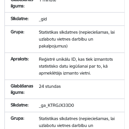
_gid
Statistikas sīkdatnes (nepieciešamas, lai
uzlabotu vietnes darbību un
pakalpojumus)
Reģistrē unikālu ID, kas tiek izmantots
statistisko datu iegūšanai par to, kā
apmeklētājs izmanto vietni.
24 stundas
_ga_KTRGJX33D0
Statistikas sīkdatnes (nepieciešamas, lai
uzlabotu vietnes darbību un