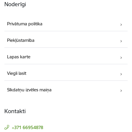
Noderīgi
Privātuma politika
Piekļūstamība
Lapas karte
Viegli lasīt
Sīkdatņu izvēles maiņa
Kontakti
+371 66954878