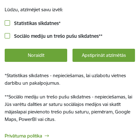
Lūdzu, atzīmējiet savu izvēli:
Statistikas sīkdatnes
*
Sociālo mediju un trešo pušu sīkdatnes
**
Noraidīt
Apstiprināt atzīmētās
*
Statistikas sīkdatnes - nepieciešamas, lai uzlabotu vietnes
darbību un pakalpojumus.
**
Sociālo mediju un trešo pušu sīkdatnes - nepieciešamas, lai
Jūs varētu dalīties ar saturu sociālajos medijos vai skatīt
mājaslapai pievienoto trešo pušu saturu, piemēram, Google
Maps, PowerBI vai citus.
Privātuma politika