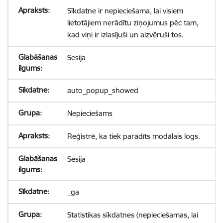
Sīkdatne ir nepieciešama, lai visiem
lietotājiem nerādītu ziņojumus pēc tam,
kad viņi ir izlasījuši un aizvēruši tos.
Sesija
auto_popup_showed
Nepieciešams
Reģistrē, ka tiek parādīts modālais logs.
Sesija
_ga
Statistikas sīkdatnes (nepieciešamas, lai