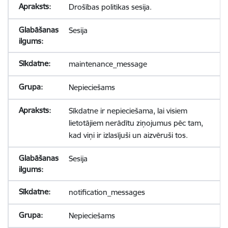
Drošības politikas sesija.
Sesija
maintenance_message
Nepieciešams
Sīkdatne ir nepieciešama, lai visiem
lietotājiem nerādītu ziņojumus pēc tam,
kad viņi ir izlasījuši un aizvēruši tos.
Sesija
notification_messages
Nepieciešams