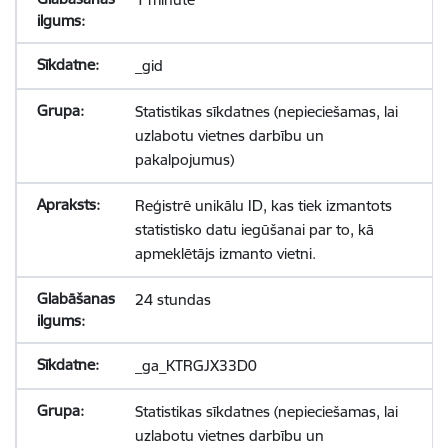
_gid
Statistikas sīkdatnes (nepieciešamas, lai
uzlabotu vietnes darbību un
pakalpojumus)
Reģistrē unikālu ID, kas tiek izmantots
statistisko datu iegūšanai par to, kā
apmeklētājs izmanto vietni.
24 stundas
_ga_KTRGJX33D0
Statistikas sīkdatnes (nepieciešamas, lai
uzlabotu vietnes darbību un