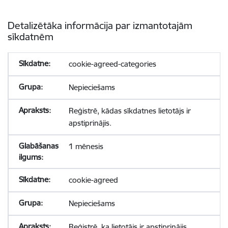
Detalizētāka informācija par izmantotajām
sīkdatnēm
cookie-agreed-categories
Nepieciešams
Reģistrē, kādas sīkdatnes lietotājs ir
apstiprinājis.
1 mēnesis
cookie-agreed
Nepieciešams
Reģistrē, ka lietotājs ir apstiprinājis