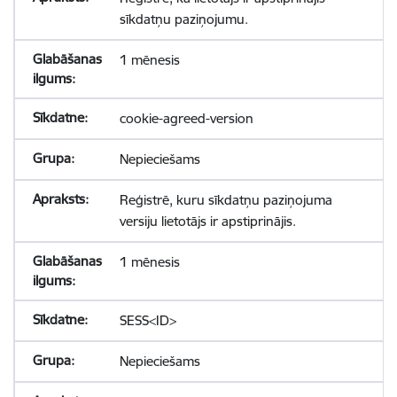
sīkdatņu paziņojumu.
1 mēnesis
cookie-agreed-version
Nepieciešams
Reģistrē, kuru sīkdatņu paziņojuma
versiju lietotājs ir apstiprinājis.
1 mēnesis
SESS<ID>
Nepieciešams