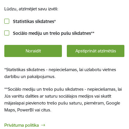
Lūdzu, atzīmējiet savu izvēli:
Statistikas sīkdatnes
*
Sociālo mediju un trešo pušu sīkdatnes
**
Noraidīt
Apstiprināt atzīmētās
*
Statistikas sīkdatnes - nepieciešamas, lai uzlabotu vietnes
darbību un pakalpojumus.
**
Sociālo mediju un trešo pušu sīkdatnes - nepieciešamas, lai
Jūs varētu dalīties ar saturu sociālajos medijos vai skatīt
mājaslapai pievienoto trešo pušu saturu, piemēram, Google
Maps, PowerBI vai citus.
Privātuma politika