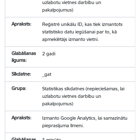
uzlabotu vietnes darbību un
pakalpojumus)
Reģistrē unikālu ID, kas tiek izmantots
statistisko datu iegūšanai par to, kā
apmeklētājs izmanto vietni.
2 gadi
_gat
Statistikas sīkdatnes (nepieciešamas, lai
uzlabotu vietnes darbību un
pakalpojumus)
Izmanto Google Analytics, lai samazinātu
pieprasījuma līmeni.
1 minūte