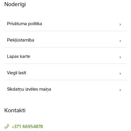
Noderīgi
Privātuma politika
Piekļūstamība
Lapas karte
Viegli lasīt
Sīkdatņu izvēles maiņa
Kontakti
+371 66954878