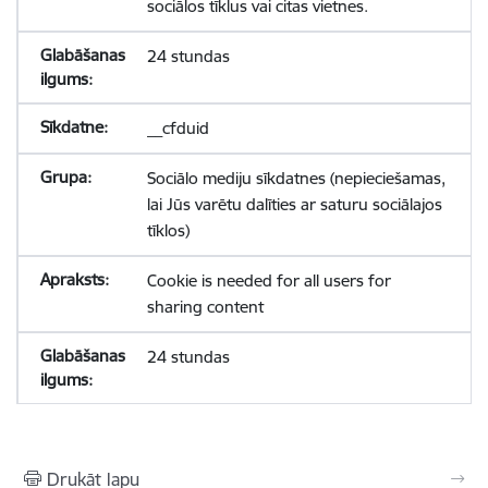
sociālos tīklus vai citas vietnes.
24 stundas
__cfduid
Sociālo mediju sīkdatnes (nepieciešamas,
lai Jūs varētu dalīties ar saturu sociālajos
tīklos)
Cookie is needed for all users for
sharing content
24 stundas
Drukāt lapu