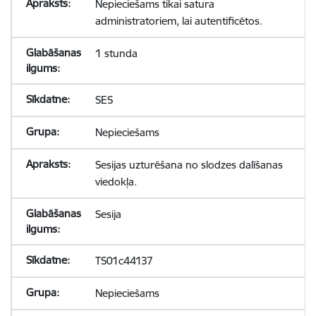
Nepieciešams tikai satura
administratoriem, lai autentificētos.
1 stunda
SES
Nepieciešams
Sesijas uzturēšana no slodzes dalīšanas
viedokļa.
Sesija
TS01c44137
Nepieciešams