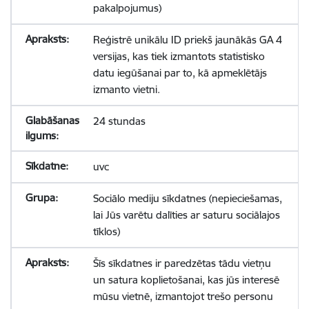
pakalpojumus)
Reģistrē unikālu ID priekš jaunākās GA 4
versijas, kas tiek izmantots statistisko
datu iegūšanai par to, kā apmeklētājs
izmanto vietni.
24 stundas
uvc
Sociālo mediju sīkdatnes (nepieciešamas,
lai Jūs varētu dalīties ar saturu sociālajos
tīklos)
Šīs sīkdatnes ir paredzētas tādu vietņu
un satura koplietošanai, kas jūs interesē
mūsu vietnē, izmantojot trešo personu