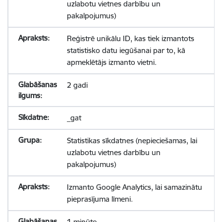
uzlabotu vietnes darbību un
pakalpojumus)
Reģistrē unikālu ID, kas tiek izmantots
statistisko datu iegūšanai par to, kā
apmeklētājs izmanto vietni.
2 gadi
_gat
Statistikas sīkdatnes (nepieciešamas, lai
uzlabotu vietnes darbību un
pakalpojumus)
Izmanto Google Analytics, lai samazinātu
pieprasījuma līmeni.
1 minūte