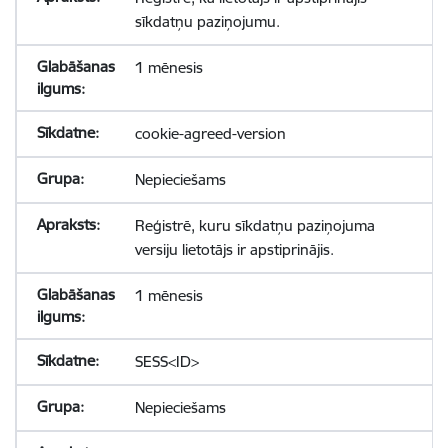
sīkdatņu paziņojumu.
1 mēnesis
cookie-agreed-version
Nepieciešams
Reģistrē, kuru sīkdatņu paziņojuma
versiju lietotājs ir apstiprinājis.
1 mēnesis
SESS<ID>
Nepieciešams