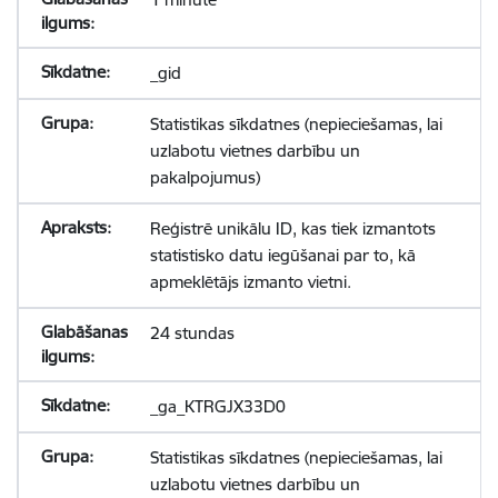
_gid
Statistikas sīkdatnes (nepieciešamas, lai
uzlabotu vietnes darbību un
pakalpojumus)
Reģistrē unikālu ID, kas tiek izmantots
statistisko datu iegūšanai par to, kā
apmeklētājs izmanto vietni.
24 stundas
_ga_KTRGJX33D0
Statistikas sīkdatnes (nepieciešamas, lai
uzlabotu vietnes darbību un