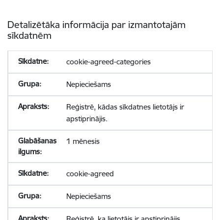
Detalizētāka informācija par izmantotajām
sīkdatnēm
cookie-agreed-categories
Nepieciešams
Reģistrē, kādas sīkdatnes lietotājs ir
apstiprinājis.
1 mēnesis
cookie-agreed
Nepieciešams
Reģistrē, ka lietotājs ir apstiprinājis