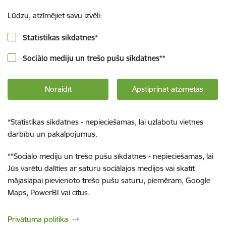
Lūdzu, atzīmējiet savu izvēli:
Statistikas sīkdatnes
*
Sociālo mediju un trešo pušu sīkdatnes
**
Noraidīt
Apstiprināt atzīmētās
*
Statistikas sīkdatnes - nepieciešamas, lai uzlabotu vietnes
darbību un pakalpojumus.
**
Sociālo mediju un trešo pušu sīkdatnes - nepieciešamas, lai
Jūs varētu dalīties ar saturu sociālajos medijos vai skatīt
mājaslapai pievienoto trešo pušu saturu, piemēram, Google
Maps, PowerBI vai citus.
Privātuma politika