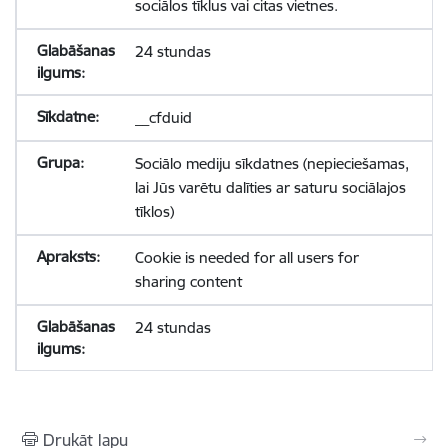
sociālos tīklus vai citas vietnes.
24 stundas
__cfduid
Sociālo mediju sīkdatnes (nepieciešamas,
lai Jūs varētu dalīties ar saturu sociālajos
tīklos)
Cookie is needed for all users for
sharing content
24 stundas
Drukāt lapu