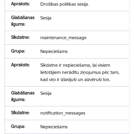
Drošības politikas sesija.
Sesija
maintenance_message
Nepieciešams
Sīkdatne ir nepieciešama, lai visiem
lietotājiem nerādītu ziņojumus pēc tam,
kad viņi ir izlasījuši un aizvēruši tos.
Sesija
notification_messages
Nepieciešams