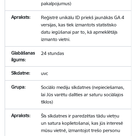
pakalpojumus)
Reģistrē unikālu ID priekš jaunākās GA 4
versijas, kas tiek izmantots statistisko
datu iegūšanai par to, kā apmeklētājs
izmanto vietni.
24 stundas
uvc
Sociālo mediju sīkdatnes (nepieciešamas,
lai Jūs varētu dalīties ar saturu sociālajos
tīklos)
Šīs sīkdatnes ir paredzētas tādu vietņu
un satura koplietošanai, kas jūs interesē
mūsu vietnē, izmantojot trešo personu