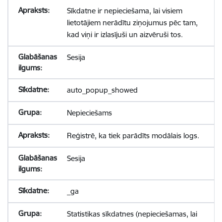
Sīkdatne ir nepieciešama, lai visiem
lietotājiem nerādītu ziņojumus pēc tam,
kad viņi ir izlasījuši un aizvēruši tos.
Sesija
auto_popup_showed
Nepieciešams
Reģistrē, ka tiek parādīts modālais logs.
Sesija
_ga
Statistikas sīkdatnes (nepieciešamas, lai