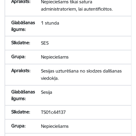
Nepieciešams tikai satura
administratoriem, lai autentificētos.
1 stunda
SES
Nepieciešams
Sesijas uzturēšana no slodzes dalīšanas
viedokļa.
Sesija
TS01c44137
Nepieciešams