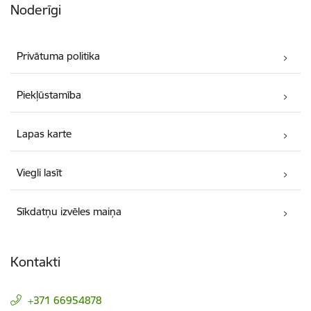
Noderīgi
Privātuma politika
Piekļūstamība
Lapas karte
Viegli lasīt
Sīkdatņu izvēles maiņa
Kontakti
+371 66954878