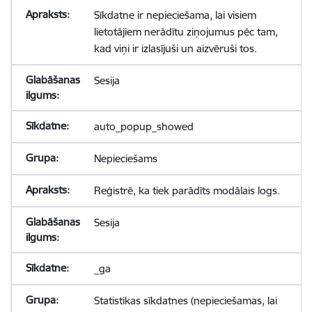
Sīkdatne ir nepieciešama, lai visiem
lietotājiem nerādītu ziņojumus pēc tam,
kad viņi ir izlasījuši un aizvēruši tos.
Sesija
auto_popup_showed
Nepieciešams
Reģistrē, ka tiek parādīts modālais logs.
Sesija
_ga
Statistikas sīkdatnes (nepieciešamas, lai