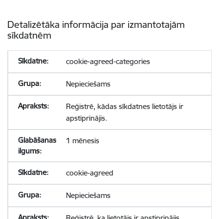
Detalizētāka informācija par izmantotajām
sīkdatnēm
cookie-agreed-categories
Nepieciešams
Reģistrē, kādas sīkdatnes lietotājs ir
apstiprinājis.
1 mēnesis
cookie-agreed
Nepieciešams
Reģistrē, ka lietotājs ir apstiprinājis