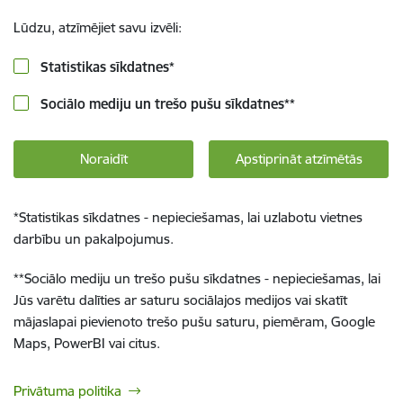
Lūdzu, atzīmējiet savu izvēli:
Statistikas sīkdatnes
*
Sociālo mediju un trešo pušu sīkdatnes
**
Noraidīt
Apstiprināt atzīmētās
*
Statistikas sīkdatnes - nepieciešamas, lai uzlabotu vietnes
darbību un pakalpojumus.
**
Sociālo mediju un trešo pušu sīkdatnes - nepieciešamas, lai
Jūs varētu dalīties ar saturu sociālajos medijos vai skatīt
mājaslapai pievienoto trešo pušu saturu, piemēram, Google
Maps, PowerBI vai citus.
Privātuma politika