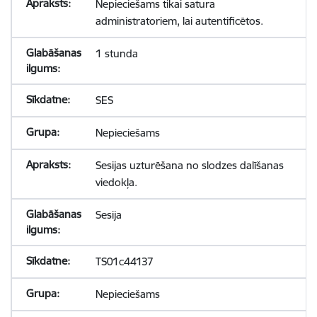
Nepieciešams tikai satura
administratoriem, lai autentificētos.
1 stunda
SES
Nepieciešams
Sesijas uzturēšana no slodzes dalīšanas
viedokļa.
Sesija
TS01c44137
Nepieciešams