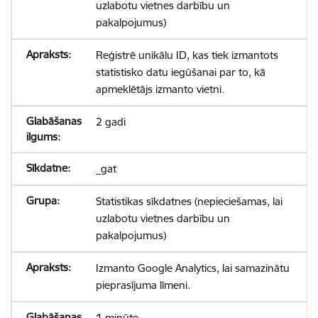
uzlabotu vietnes darbību un
pakalpojumus)
Reģistrē unikālu ID, kas tiek izmantots
statistisko datu iegūšanai par to, kā
apmeklētājs izmanto vietni.
2 gadi
_gat
Statistikas sīkdatnes (nepieciešamas, lai
uzlabotu vietnes darbību un
pakalpojumus)
Izmanto Google Analytics, lai samazinātu
pieprasījuma līmeni.
1 minūte