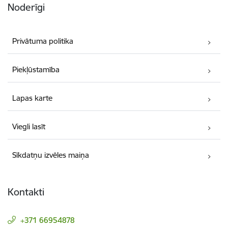
Noderīgi
Privātuma politika
Piekļūstamība
Lapas karte
Viegli lasīt
Sīkdatņu izvēles maiņa
Kontakti
+371 66954878