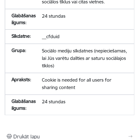
sociālos tīklus vai citas vietnes.
24 stundas
__cfduid
Sociālo mediju sīkdatnes (nepieciešamas,
lai Jūs varētu dalīties ar saturu sociālajos
tīklos)
Cookie is needed for all users for
sharing content
24 stundas
Drukāt lapu