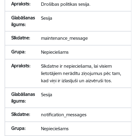
Drošības politikas sesija.
Sesija
maintenance_message
Nepieciešams
Sīkdatne ir nepieciešama, lai visiem
lietotājiem nerādītu ziņojumus pēc tam,
kad viņi ir izlasījuši un aizvēruši tos.
Sesija
notification_messages
Nepieciešams