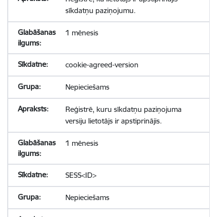
sīkdatņu paziņojumu.
1 mēnesis
cookie-agreed-version
Nepieciešams
Reģistrē, kuru sīkdatņu paziņojuma
versiju lietotājs ir apstiprinājis.
1 mēnesis
SESS<ID>
Nepieciešams