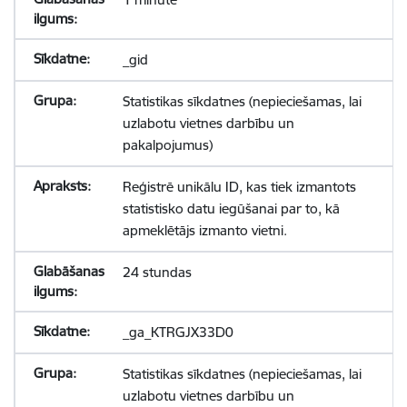
_gid
Statistikas sīkdatnes (nepieciešamas, lai
uzlabotu vietnes darbību un
pakalpojumus)
Reģistrē unikālu ID, kas tiek izmantots
statistisko datu iegūšanai par to, kā
apmeklētājs izmanto vietni.
24 stundas
_ga_KTRGJX33D0
Statistikas sīkdatnes (nepieciešamas, lai
uzlabotu vietnes darbību un