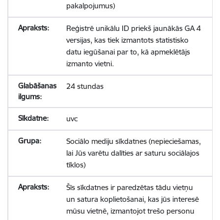
pakalpojumus)
Reģistrē unikālu ID priekš jaunākās GA 4
versijas, kas tiek izmantots statistisko
datu iegūšanai par to, kā apmeklētājs
izmanto vietni.
24 stundas
uvc
Sociālo mediju sīkdatnes (nepieciešamas,
lai Jūs varētu dalīties ar saturu sociālajos
tīklos)
Šīs sīkdatnes ir paredzētas tādu vietņu
un satura koplietošanai, kas jūs interesē
mūsu vietnē, izmantojot trešo personu