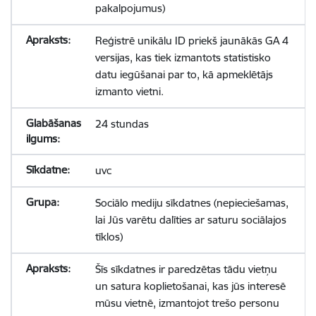
pakalpojumus)
Reģistrē unikālu ID priekš jaunākās GA 4
versijas, kas tiek izmantots statistisko
datu iegūšanai par to, kā apmeklētājs
izmanto vietni.
24 stundas
uvc
Sociālo mediju sīkdatnes (nepieciešamas,
lai Jūs varētu dalīties ar saturu sociālajos
tīklos)
Šīs sīkdatnes ir paredzētas tādu vietņu
un satura koplietošanai, kas jūs interesē
mūsu vietnē, izmantojot trešo personu