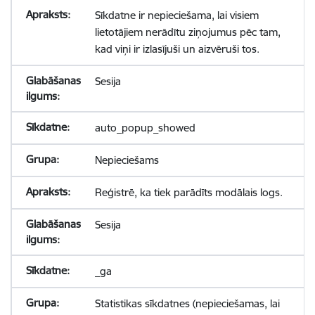
Sīkdatne ir nepieciešama, lai visiem
lietotājiem nerādītu ziņojumus pēc tam,
kad viņi ir izlasījuši un aizvēruši tos.
Sesija
auto_popup_showed
Nepieciešams
Reģistrē, ka tiek parādīts modālais logs.
Sesija
_ga
Statistikas sīkdatnes (nepieciešamas, lai