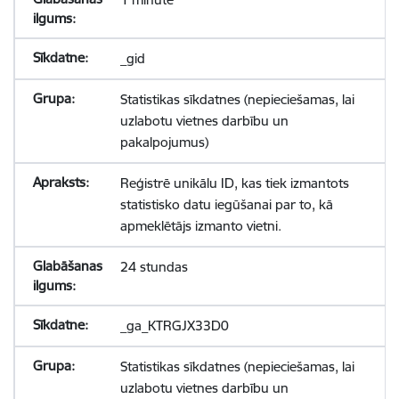
_gid
Statistikas sīkdatnes (nepieciešamas, lai
uzlabotu vietnes darbību un
pakalpojumus)
Reģistrē unikālu ID, kas tiek izmantots
statistisko datu iegūšanai par to, kā
apmeklētājs izmanto vietni.
24 stundas
_ga_KTRGJX33D0
Statistikas sīkdatnes (nepieciešamas, lai
uzlabotu vietnes darbību un