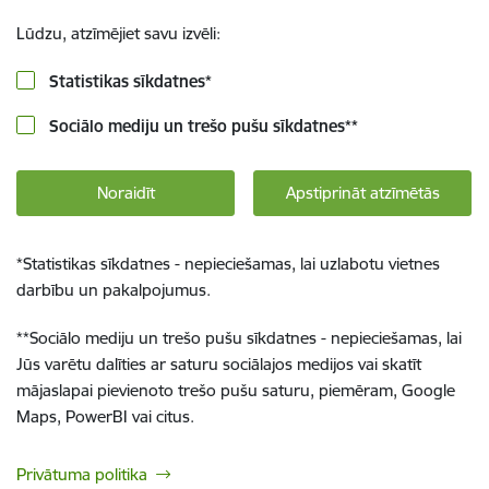
Lūdzu, atzīmējiet savu izvēli:
Statistikas sīkdatnes
*
Sociālo mediju un trešo pušu sīkdatnes
**
Noraidīt
Apstiprināt atzīmētās
*
Statistikas sīkdatnes - nepieciešamas, lai uzlabotu vietnes
darbību un pakalpojumus.
**
Sociālo mediju un trešo pušu sīkdatnes - nepieciešamas, lai
Jūs varētu dalīties ar saturu sociālajos medijos vai skatīt
mājaslapai pievienoto trešo pušu saturu, piemēram, Google
Maps, PowerBI vai citus.
Privātuma politika