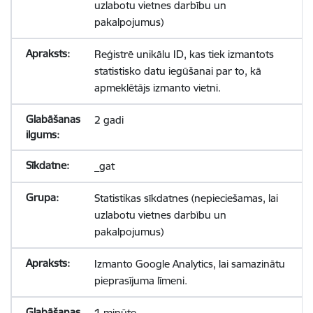
uzlabotu vietnes darbību un
pakalpojumus)
Reģistrē unikālu ID, kas tiek izmantots
statistisko datu iegūšanai par to, kā
apmeklētājs izmanto vietni.
2 gadi
_gat
Statistikas sīkdatnes (nepieciešamas, lai
uzlabotu vietnes darbību un
pakalpojumus)
Izmanto Google Analytics, lai samazinātu
pieprasījuma līmeni.
1 minūte