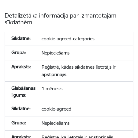
Detalizētāka informācija par izmantotajām
sīkdatnēm
cookie-agreed-categories
Nepieciešams
Reģistrē, kādas sīkdatnes lietotājs ir
apstiprinājis.
1 mēnesis
cookie-agreed
Nepieciešams
Reģistrē, ka lietotājs ir apstiprinājis