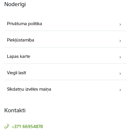
Noderīgi
Privātuma politika
Piekļūstamība
Lapas karte
Viegli lasīt
Sīkdatņu izvēles maiņa
Kontakti
+371 66954878