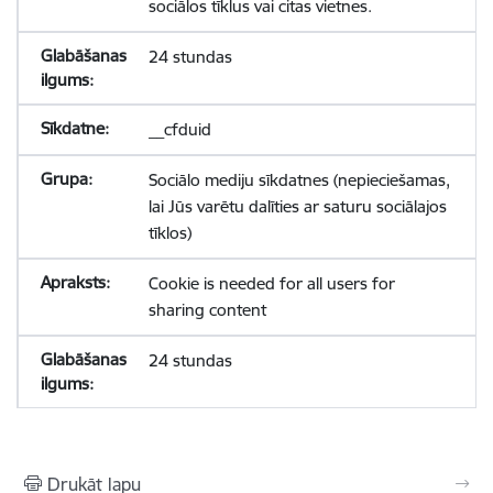
sociālos tīklus vai citas vietnes.
24 stundas
__cfduid
Sociālo mediju sīkdatnes (nepieciešamas,
lai Jūs varētu dalīties ar saturu sociālajos
tīklos)
Cookie is needed for all users for
sharing content
24 stundas
Drukāt lapu