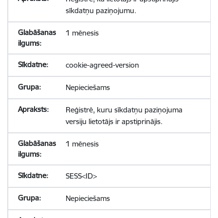
sīkdatņu paziņojumu.
1 mēnesis
cookie-agreed-version
Nepieciešams
Reģistrē, kuru sīkdatņu paziņojuma
versiju lietotājs ir apstiprinājis.
1 mēnesis
SESS<ID>
Nepieciešams