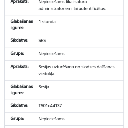
Nepieciešams tikai satura
administratoriem, lai autentificētos.
1 stunda
SES
Nepieciešams
Sesijas uzturēšana no slodzes dalīšanas
viedokļa.
Sesija
TS01c44137
Nepieciešams