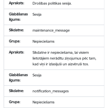
Drošības politikas sesija.
Sesija
maintenance_message
Nepieciešams
Sīkdatne ir nepieciešama, lai visiem
lietotājiem nerādītu ziņojumus pēc tam,
kad viņi ir izlasījuši un aizvēruši tos.
Sesija
notification_messages
Nepieciešams