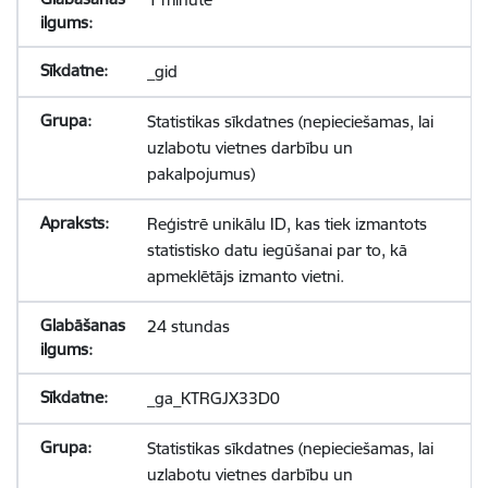
_gid
Statistikas sīkdatnes (nepieciešamas, lai
uzlabotu vietnes darbību un
pakalpojumus)
Reģistrē unikālu ID, kas tiek izmantots
statistisko datu iegūšanai par to, kā
apmeklētājs izmanto vietni.
24 stundas
_ga_KTRGJX33D0
Statistikas sīkdatnes (nepieciešamas, lai
uzlabotu vietnes darbību un