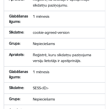
sīkdatņu paziņojumu.
1 mēnesis
cookie-agreed-version
Nepieciešams
Reģistrē, kuru sīkdatņu paziņojuma
versiju lietotājs ir apstiprinājis.
1 mēnesis
SESS<ID>
Nepieciešams