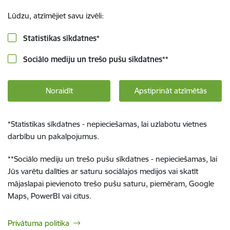
Lūdzu, atzīmējiet savu izvēli:
Statistikas sīkdatnes
*
Sociālo mediju un trešo pušu sīkdatnes
**
Noraidīt
Apstiprināt atzīmētās
*
Statistikas sīkdatnes - nepieciešamas, lai uzlabotu vietnes
darbību un pakalpojumus.
**
Sociālo mediju un trešo pušu sīkdatnes - nepieciešamas, lai
Jūs varētu dalīties ar saturu sociālajos medijos vai skatīt
mājaslapai pievienoto trešo pušu saturu, piemēram, Google
Maps, PowerBI vai citus.
Privātuma politika