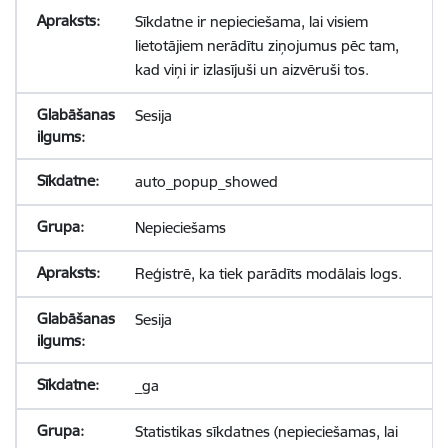
Sīkdatne ir nepieciešama, lai visiem
lietotājiem nerādītu ziņojumus pēc tam,
kad viņi ir izlasījuši un aizvēruši tos.
Sesija
auto_popup_showed
Nepieciešams
Reģistrē, ka tiek parādīts modālais logs.
Sesija
_ga
Statistikas sīkdatnes (nepieciešamas, lai