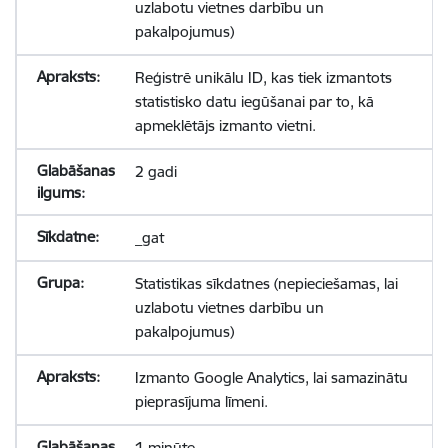
uzlabotu vietnes darbību un
pakalpojumus)
Reģistrē unikālu ID, kas tiek izmantots
statistisko datu iegūšanai par to, kā
apmeklētājs izmanto vietni.
2 gadi
_gat
Statistikas sīkdatnes (nepieciešamas, lai
uzlabotu vietnes darbību un
pakalpojumus)
Izmanto Google Analytics, lai samazinātu
pieprasījuma līmeni.
1 minūte