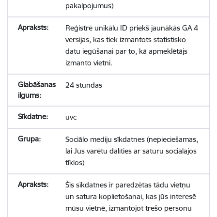
pakalpojumus)
Reģistrē unikālu ID priekš jaunākās GA 4
versijas, kas tiek izmantots statistisko
datu iegūšanai par to, kā apmeklētājs
izmanto vietni.
24 stundas
uvc
Sociālo mediju sīkdatnes (nepieciešamas,
lai Jūs varētu dalīties ar saturu sociālajos
tīklos)
Šīs sīkdatnes ir paredzētas tādu vietņu
un satura koplietošanai, kas jūs interesē
mūsu vietnē, izmantojot trešo personu