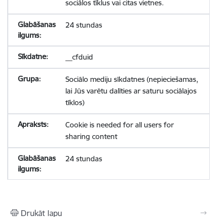
sociālos tīklus vai citas vietnes.
24 stundas
__cfduid
Sociālo mediju sīkdatnes (nepieciešamas,
lai Jūs varētu dalīties ar saturu sociālajos
tīklos)
Cookie is needed for all users for
sharing content
24 stundas
Drukāt lapu