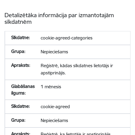
Detalizētāka informācija par izmantotajām
sīkdatnēm
cookie-agreed-categories
Nepieciešams
Reģistrē, kādas sīkdatnes lietotājs ir
apstiprinājis.
1 mēnesis
cookie-agreed
Nepieciešams
Reģistrē, ka lietotājs ir apstiprinājis