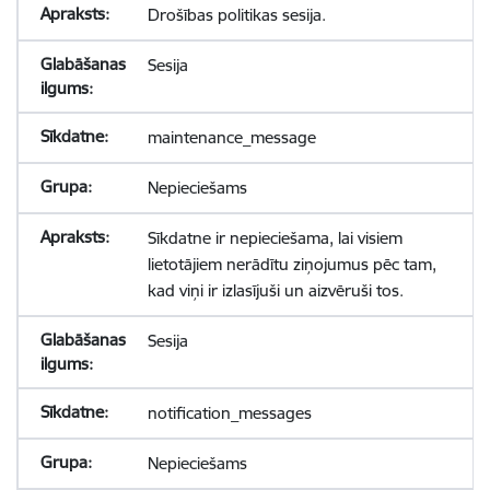
Drošības politikas sesija.
Sesija
maintenance_message
Nepieciešams
Sīkdatne ir nepieciešama, lai visiem
lietotājiem nerādītu ziņojumus pēc tam,
kad viņi ir izlasījuši un aizvēruši tos.
Sesija
notification_messages
Nepieciešams