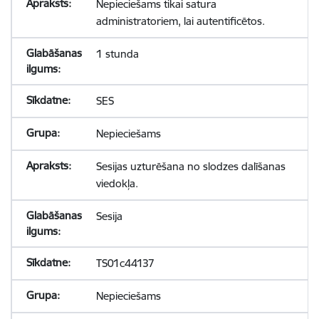
Nepieciešams tikai satura
administratoriem, lai autentificētos.
1 stunda
SES
Nepieciešams
Sesijas uzturēšana no slodzes dalīšanas
viedokļa.
Sesija
TS01c44137
Nepieciešams