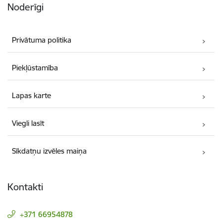
Noderīgi
Privātuma politika
Piekļūstamība
Lapas karte
Viegli lasīt
Sīkdatņu izvēles maiņa
Kontakti
+371 66954878