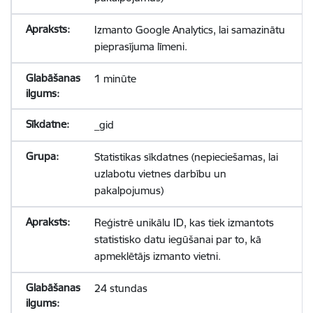
Izmanto Google Analytics, lai samazinātu
pieprasījuma līmeni.
1 minūte
_gid
Statistikas sīkdatnes (nepieciešamas, lai
uzlabotu vietnes darbību un
pakalpojumus)
Reģistrē unikālu ID, kas tiek izmantots
statistisko datu iegūšanai par to, kā
apmeklētājs izmanto vietni.
24 stundas