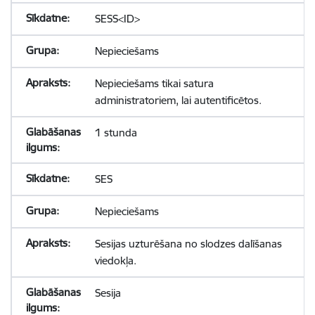
SESS<ID>
Nepieciešams
Nepieciešams tikai satura
administratoriem, lai autentificētos.
1 stunda
SES
Nepieciešams
Sesijas uzturēšana no slodzes dalīšanas
viedokļa.
Sesija