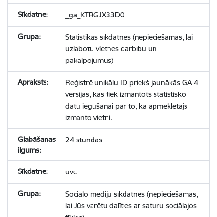
_ga_KTRGJX33D0
Statistikas sīkdatnes (nepieciešamas, lai
uzlabotu vietnes darbību un
pakalpojumus)
Reģistrē unikālu ID priekš jaunākās GA 4
versijas, kas tiek izmantots statistisko
datu iegūšanai par to, kā apmeklētājs
izmanto vietni.
24 stundas
uvc
Sociālo mediju sīkdatnes (nepieciešamas,
lai Jūs varētu dalīties ar saturu sociālajos