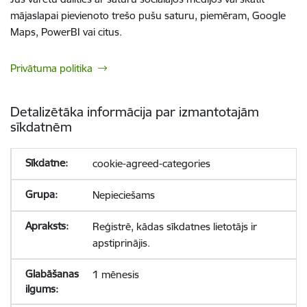
mājaslapai pievienoto trešo pušu saturu, piemēram, Google
Maps, PowerBI vai citus.
Privātuma politika
Detalizētāka informācija par izmantotajām
sīkdatnēm
cookie-agreed-categories
Nepieciešams
Reģistrē, kādas sīkdatnes lietotājs ir
apstiprinājis.
1 mēnesis