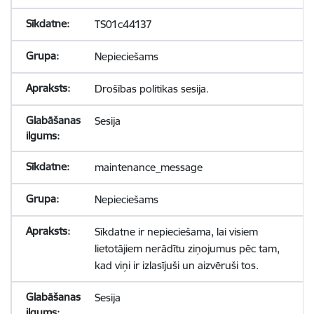
TS01c44137
Nepieciešams
Drošības politikas sesija.
Sesija
maintenance_message
Nepieciešams
Sīkdatne ir nepieciešama, lai visiem
lietotājiem nerādītu ziņojumus pēc tam,
kad viņi ir izlasījuši un aizvēruši tos.
Sesija