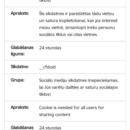
tīklos)
Šīs sīkdatnes ir paredzētas tādu vietņu
un satura koplietošanai, kas jūs interesē
mūsu vietnē, izmantojot trešo personu
sociālos tīklus vai citas vietnes.
24 stundas
__cfduid
Sociālo mediju sīkdatnes (nepieciešamas,
lai Jūs varētu dalīties ar saturu sociālajos
tīklos)
Cookie is needed for all users for
sharing content
24 stundas