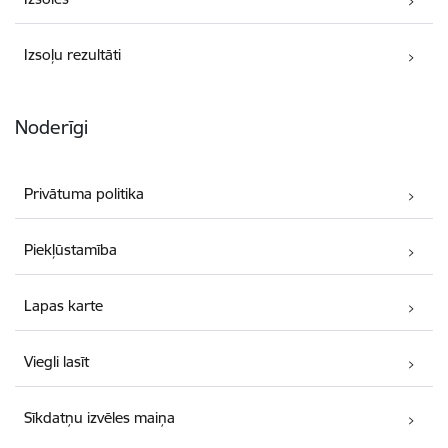
Izsoļu rezultāti
Noderīgi
Privātuma politika
Piekļūstamība
Lapas karte
Viegli lasīt
Sīkdatņu izvēles maiņa