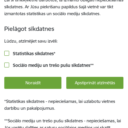
sīkdatnes. Ar Jūsu piekrišanu papildus šajā vietnē var tikt
izmantotas statistikas un sociālo mediju sīkdatnes.
Pielāgot sīkdatnes
Lūdzu, atzīmējiet savu izvēli:
Statistikas sīkdatnes
*
Sociālo mediju un trešo pušu sīkdatnes
**
Noraidīt
Apstiprināt atzīmētās
*
Statistikas sīkdatnes - nepieciešamas, lai uzlabotu vietnes
darbību un pakalpojumus.
**
Sociālo mediju un trešo pušu sīkdatnes - nepieciešamas, lai
Jūs varētu dalīties ar saturu sociālajos medijos vai skatīt