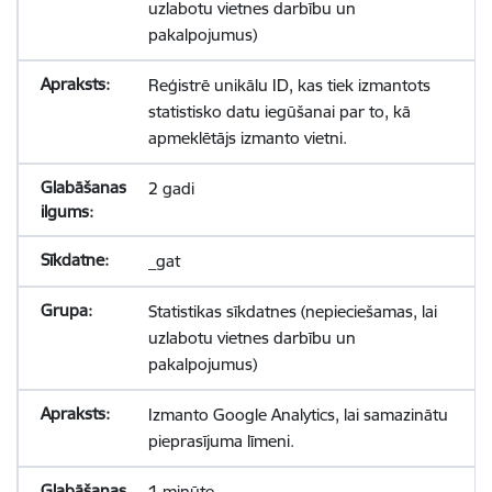
uzlabotu vietnes darbību un
pakalpojumus)
Reģistrē unikālu ID, kas tiek izmantots
statistisko datu iegūšanai par to, kā
apmeklētājs izmanto vietni.
2 gadi
_gat
Statistikas sīkdatnes (nepieciešamas, lai
uzlabotu vietnes darbību un
pakalpojumus)
Izmanto Google Analytics, lai samazinātu
pieprasījuma līmeni.
1 minūte