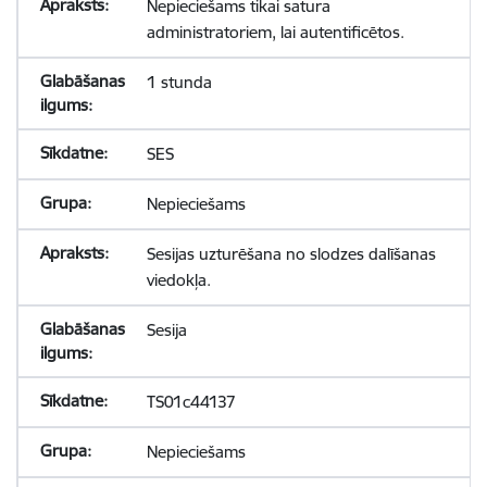
Nepieciešams tikai satura
administratoriem, lai autentificētos.
1 stunda
SES
Nepieciešams
Sesijas uzturēšana no slodzes dalīšanas
viedokļa.
Sesija
TS01c44137
Nepieciešams