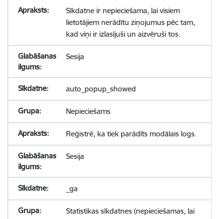
Sīkdatne ir nepieciešama, lai visiem
lietotājiem nerādītu ziņojumus pēc tam,
kad viņi ir izlasījuši un aizvēruši tos.
Sesija
auto_popup_showed
Nepieciešams
Reģistrē, ka tiek parādīts modālais logs.
Sesija
_ga
Statistikas sīkdatnes (nepieciešamas, lai