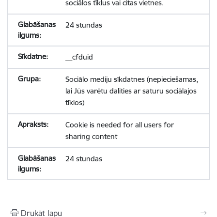
sociālos tīklus vai citas vietnes.
24 stundas
__cfduid
Sociālo mediju sīkdatnes (nepieciešamas,
lai Jūs varētu dalīties ar saturu sociālajos
tīklos)
Cookie is needed for all users for
sharing content
24 stundas
Drukāt lapu