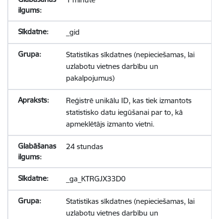
_gid
Statistikas sīkdatnes (nepieciešamas, lai
uzlabotu vietnes darbību un
pakalpojumus)
Reģistrē unikālu ID, kas tiek izmantots
statistisko datu iegūšanai par to, kā
apmeklētājs izmanto vietni.
24 stundas
_ga_KTRGJX33D0
Statistikas sīkdatnes (nepieciešamas, lai
uzlabotu vietnes darbību un