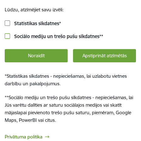
Lūdzu, atzīmējiet savu izvēli:
Statistikas sīkdatnes
*
Sociālo mediju un trešo pušu sīkdatnes
**
Noraidīt
Apstiprināt atzīmētās
*
Statistikas sīkdatnes - nepieciešamas, lai uzlabotu vietnes
darbību un pakalpojumus.
**
Sociālo mediju un trešo pušu sīkdatnes - nepieciešamas, lai
Jūs varētu dalīties ar saturu sociālajos medijos vai skatīt
mājaslapai pievienoto trešo pušu saturu, piemēram, Google
Maps, PowerBI vai citus.
Privātuma politika