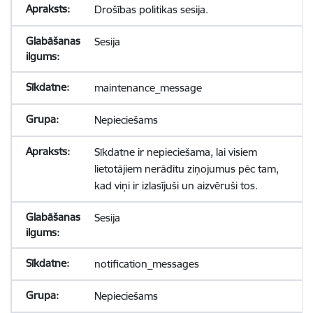
Drošības politikas sesija.
Sesija
maintenance_message
Nepieciešams
Sīkdatne ir nepieciešama, lai visiem
lietotājiem nerādītu ziņojumus pēc tam,
kad viņi ir izlasījuši un aizvēruši tos.
Sesija
notification_messages
Nepieciešams