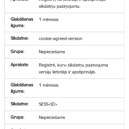
sīkdatņu paziņojumu.
1 mēnesis
cookie-agreed-version
Nepieciešams
Reģistrē, kuru sīkdatņu paziņojuma
versiju lietotājs ir apstiprinājis.
1 mēnesis
SESS<ID>
Nepieciešams