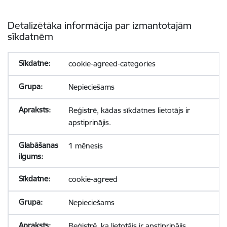
Detalizētāka informācija par izmantotajām
sīkdatnēm
cookie-agreed-categories
Nepieciešams
Reģistrē, kādas sīkdatnes lietotājs ir
apstiprinājis.
1 mēnesis
cookie-agreed
Nepieciešams
Reģistrē, ka lietotājs ir apstiprinājis