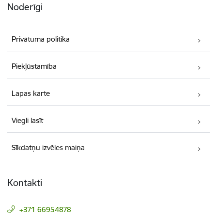
Noderīgi
Privātuma politika
Piekļūstamība
Lapas karte
Viegli lasīt
Sīkdatņu izvēles maiņa
Kontakti
+371 66954878