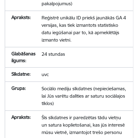
pakalpojumus)
Reģistrē unikālu ID priekš jaunākās GA 4
versijas, kas tiek izmantots statistisko
datu iegūšanai par to, kā apmeklētājs
izmanto vietni.
24 stundas
uvc
Sociālo mediju sīkdatnes (nepieciešamas,
lai Jūs varētu dalīties ar saturu sociālajos
tīklos)
Šīs sīkdatnes ir paredzētas tādu vietņu
un satura koplietošanai, kas jūs interesē
mūsu vietnē, izmantojot trešo personu