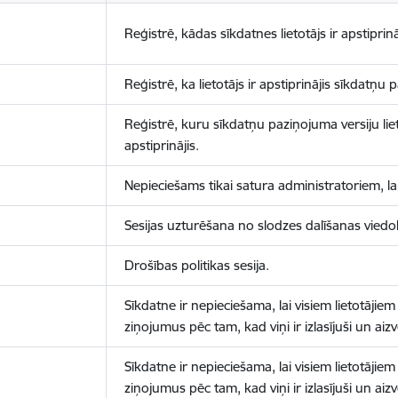
Reģistrē, kādas sīkdatnes lietotājs ir apstiprinā
Reģistrē, ka lietotājs ir apstiprinājis sīkdatņu
Reģistrē, kuru sīkdatņu paziņojuma versiju liet
apstiprinājis.
Nepieciešams tikai satura administratoriem, lai
Sesijas uzturēšana no slodzes dalīšanas viedo
Drošības politikas sesija.
Sīkdatne ir nepieciešama, lai visiem lietotājiem
ziņojumus pēc tam, kad viņi ir izlasījuši un aizv
Sīkdatne ir nepieciešama, lai visiem lietotājiem
ziņojumus pēc tam, kad viņi ir izlasījuši un aizv