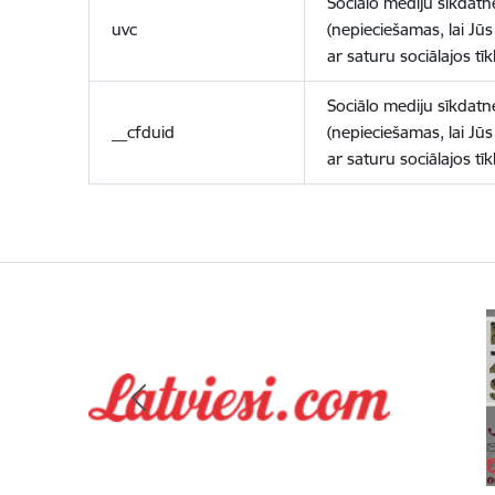
Sociālo mediju sīkdatn
uvc
(nepieciešamas, lai Jūs 
ar saturu sociālajos tīk
Sociālo mediju sīkdatn
__cfduid
(nepieciešamas, lai Jūs 
ar saturu sociālajos tīk