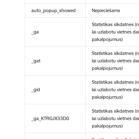
auto_popup_showed
Nepieciešams
Statistikas sīkdatnes (
_ga
lai uzlabotu vietnes d
pakalpojumus)
Statistikas sīkdatnes (
_gat
lai uzlabotu vietnes d
pakalpojumus)
Statistikas sīkdatnes (
_gid
lai uzlabotu vietnes d
pakalpojumus)
Statistikas sīkdatnes (
_ga_KTRGJX33D0
lai uzlabotu vietnes d
pakalpojumus)