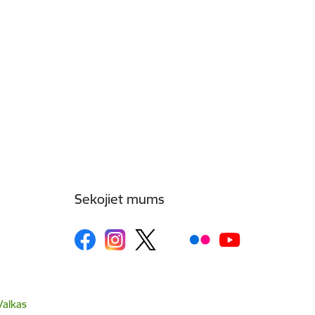
Sekojiet mums
Valkas