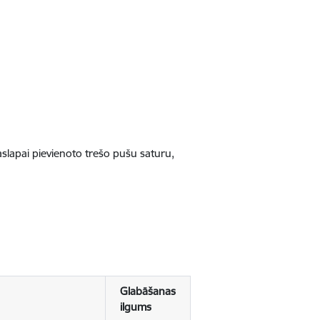
jaslapai pievienoto trešo pušu saturu,
Glabāšanas
ilgums