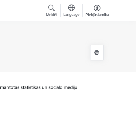
Language
Meklēt
Piekļūstamība
zmantotas statistikas un sociālo mediju