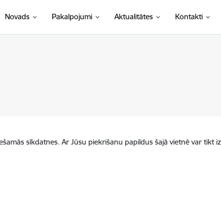
Novads
Pakalpojumi
Aktualitātes
Kontakti
iešamās sīkdatnes. Ar Jūsu piekrišanu papildus šajā vietnē var tikt i