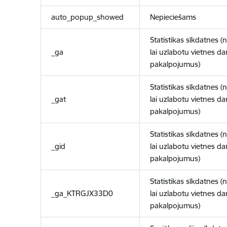
auto_popup_showed
Nepieciešams
Statistikas sīkdatnes (
_ga
lai uzlabotu vietnes d
pakalpojumus)
Statistikas sīkdatnes (
_gat
lai uzlabotu vietnes d
pakalpojumus)
Statistikas sīkdatnes (
_gid
lai uzlabotu vietnes d
pakalpojumus)
Statistikas sīkdatnes (
_ga_KTRGJX33D0
lai uzlabotu vietnes d
pakalpojumus)