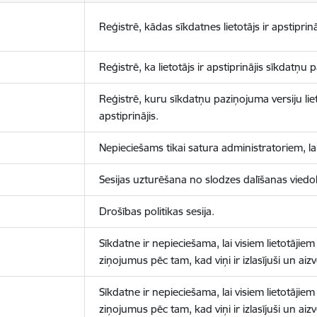
Reģistrē, kādas sīkdatnes lietotājs ir apstiprinā
Reģistrē, ka lietotājs ir apstiprinājis sīkdatņu
Reģistrē, kuru sīkdatņu paziņojuma versiju liet
apstiprinājis.
Nepieciešams tikai satura administratoriem, lai
Sesijas uzturēšana no slodzes dalīšanas viedo
Drošības politikas sesija.
Sīkdatne ir nepieciešama, lai visiem lietotājiem
ziņojumus pēc tam, kad viņi ir izlasījuši un aizv
Sīkdatne ir nepieciešama, lai visiem lietotājiem
ziņojumus pēc tam, kad viņi ir izlasījuši un aizv