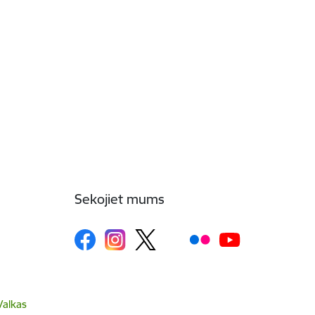
Sekojiet mums
Valkas