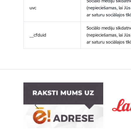
Sociālo mediju sīkdatn
uvc
(nepieciešamas, lai Jūs 
ar saturu sociālajos tīk
Sociālo mediju sīkdatn
__cfduid
(nepieciešamas, lai Jūs 
ar saturu sociālajos tīk