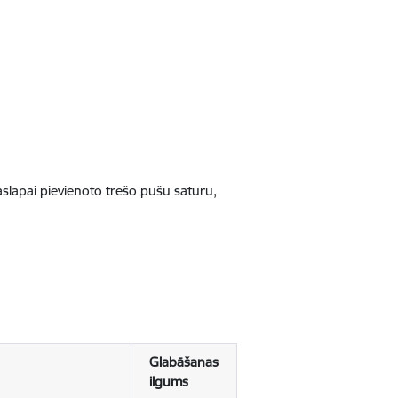
jaslapai pievienoto trešo pušu saturu,
Glabāšanas
ilgums