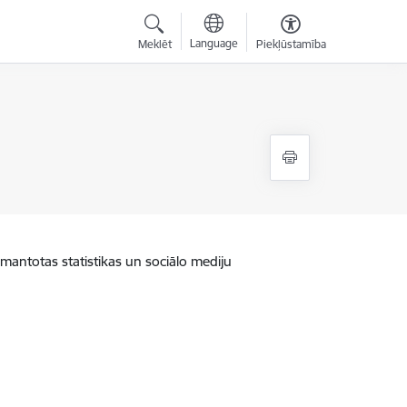
Language
Meklēt
Piekļūstamība
zmantotas statistikas un sociālo mediju