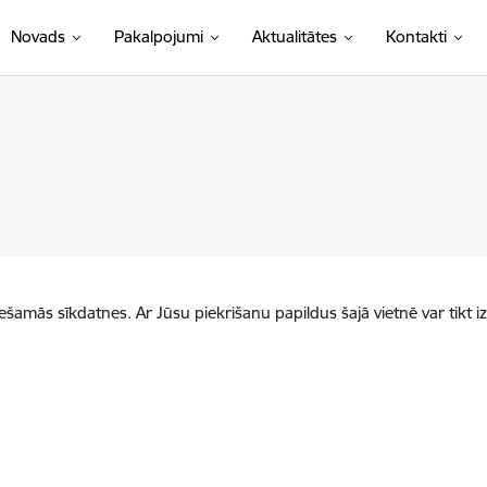
Novads
Pakalpojumi
Aktualitātes
Kontakti
iešamās sīkdatnes. Ar Jūsu piekrišanu papildus šajā vietnē var tikt i