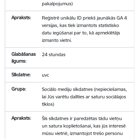
pakalpojumus)
Reģistrē unikālu ID priekš jaunākās GA 4
versijas, kas tiek izmantots statistisko
datu iegūšanai par to, kā apmeklētājs
izmanto vietni.
24 stundas
uvc
Sociālo mediju sīkdatnes (nepieciešamas,
lai Jūs varētu dalīties ar saturu sociālajos
tīklos)
Šīs sīkdatnes ir paredzētas tādu vietņu
un satura koplietošanai, kas jūs interesē
mūsu vietnē, izmantojot trešo personu