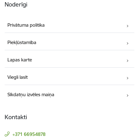
Noderīgi
Privātuma politika
Piekļūstamība
Lapas karte
Viegli lasīt
Sīkdatņu izvēles maiņa
Kontakti
+371 66954878