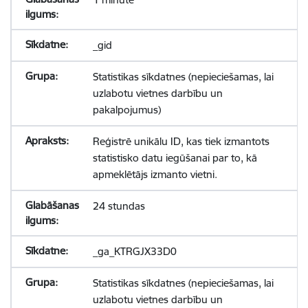
_gid
Statistikas sīkdatnes (nepieciešamas, lai
uzlabotu vietnes darbību un
pakalpojumus)
Reģistrē unikālu ID, kas tiek izmantots
statistisko datu iegūšanai par to, kā
apmeklētājs izmanto vietni.
24 stundas
_ga_KTRGJX33D0
Statistikas sīkdatnes (nepieciešamas, lai
uzlabotu vietnes darbību un