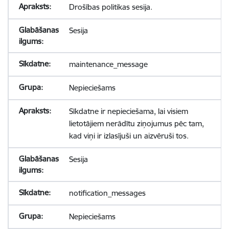
Drošības politikas sesija.
Sesija
maintenance_message
Nepieciešams
Sīkdatne ir nepieciešama, lai visiem
lietotājiem nerādītu ziņojumus pēc tam,
kad viņi ir izlasījuši un aizvēruši tos.
Sesija
notification_messages
Nepieciešams