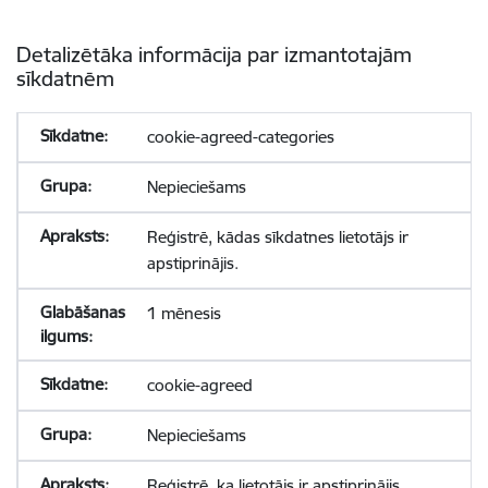
Detalizētāka informācija par izmantotajām
sīkdatnēm
cookie-agreed-categories
Nepieciešams
Reģistrē, kādas sīkdatnes lietotājs ir
apstiprinājis.
1 mēnesis
cookie-agreed
Nepieciešams
Reģistrē, ka lietotājs ir apstiprinājis