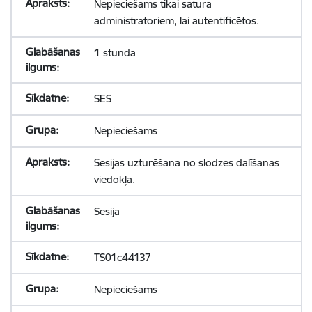
Nepieciešams tikai satura
administratoriem, lai autentificētos.
1 stunda
SES
Nepieciešams
Sesijas uzturēšana no slodzes dalīšanas
viedokļa.
Sesija
TS01c44137
Nepieciešams