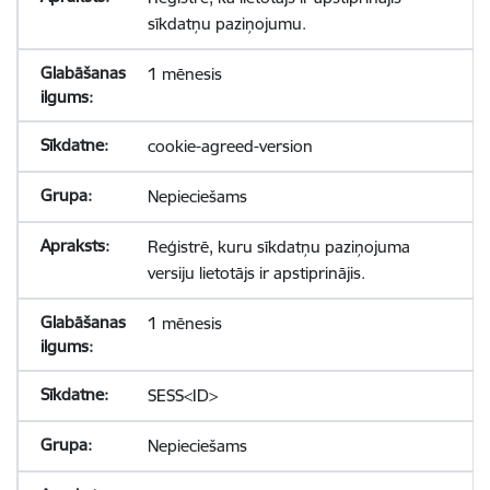
sīkdatņu paziņojumu.
1 mēnesis
cookie-agreed-version
Nepieciešams
Reģistrē, kuru sīkdatņu paziņojuma
versiju lietotājs ir apstiprinājis.
1 mēnesis
SESS<ID>
Nepieciešams