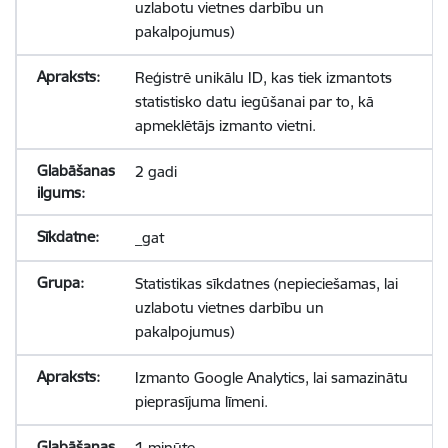
uzlabotu vietnes darbību un
pakalpojumus)
Reģistrē unikālu ID, kas tiek izmantots
statistisko datu iegūšanai par to, kā
apmeklētājs izmanto vietni.
2 gadi
_gat
Statistikas sīkdatnes (nepieciešamas, lai
uzlabotu vietnes darbību un
pakalpojumus)
Izmanto Google Analytics, lai samazinātu
pieprasījuma līmeni.
1 minūte