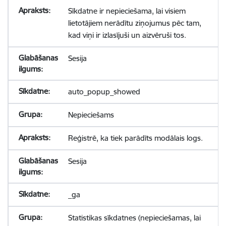
Sīkdatne ir nepieciešama, lai visiem
lietotājiem nerādītu ziņojumus pēc tam,
kad viņi ir izlasījuši un aizvēruši tos.
Sesija
auto_popup_showed
Nepieciešams
Reģistrē, ka tiek parādīts modālais logs.
Sesija
_ga
Statistikas sīkdatnes (nepieciešamas, lai