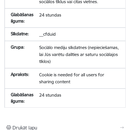
sociālos tīklus vai citas vietnes.
24 stundas
__cfduid
Sociālo mediju sīkdatnes (nepieciešamas,
lai Jūs varētu dalīties ar saturu sociālajos
tīklos)
Cookie is needed for all users for
sharing content
24 stundas
Drukāt lapu