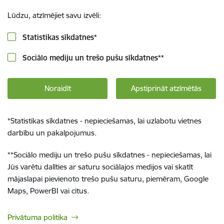
Lūdzu, atzīmējiet savu izvēli:
Statistikas sīkdatnes
*
Sociālo mediju un trešo pušu sīkdatnes
**
Noraidīt
Apstiprināt atzīmētās
*
Statistikas sīkdatnes - nepieciešamas, lai uzlabotu vietnes
darbību un pakalpojumus.
**
Sociālo mediju un trešo pušu sīkdatnes - nepieciešamas, lai
Jūs varētu dalīties ar saturu sociālajos medijos vai skatīt
mājaslapai pievienoto trešo pušu saturu, piemēram, Google
Maps, PowerBI vai citus.
Privātuma politika