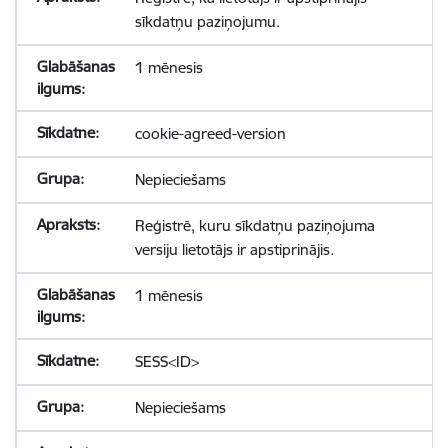
sīkdatņu paziņojumu.
1 mēnesis
cookie-agreed-version
Nepieciešams
Reģistrē, kuru sīkdatņu paziņojuma
versiju lietotājs ir apstiprinājis.
1 mēnesis
SESS<ID>
Nepieciešams