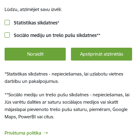
Lūdzu, atzīmējiet savu izvēli:
Statistikas sīkdatnes
*
Sociālo mediju un trešo pušu sīkdatnes
**
Noraidīt
Apstiprināt atzīmētās
*
Statistikas sīkdatnes - nepieciešamas, lai uzlabotu vietnes
darbību un pakalpojumus.
**
Sociālo mediju un trešo pušu sīkdatnes - nepieciešamas, lai
Jūs varētu dalīties ar saturu sociālajos medijos vai skatīt
mājaslapai pievienoto trešo pušu saturu, piemēram, Google
Maps, PowerBI vai citus.
Privātuma politika