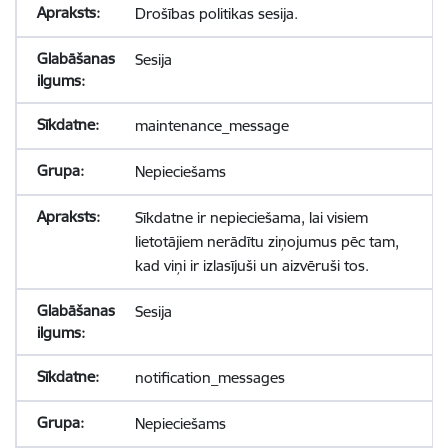
Drošības politikas sesija.
Sesija
maintenance_message
Nepieciešams
Sīkdatne ir nepieciešama, lai visiem
lietotājiem nerādītu ziņojumus pēc tam,
kad viņi ir izlasījuši un aizvēruši tos.
Sesija
notification_messages
Nepieciešams