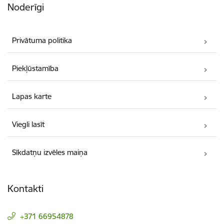
Noderīgi
Privātuma politika
Piekļūstamība
Lapas karte
Viegli lasīt
Sīkdatņu izvēles maiņa
Kontakti
+371 66954878