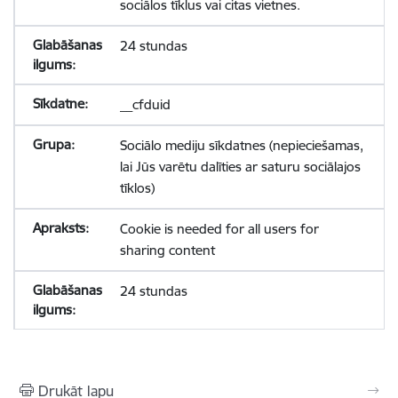
sociālos tīklus vai citas vietnes.
24 stundas
__cfduid
Sociālo mediju sīkdatnes (nepieciešamas,
lai Jūs varētu dalīties ar saturu sociālajos
tīklos)
Cookie is needed for all users for
sharing content
24 stundas
Drukāt lapu