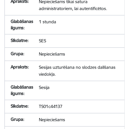
Nepieciešams tikai satura
administratoriem, lai autentificētos.
1 stunda
SES
Nepieciešams
Sesijas uzturēšana no slodzes dalīšanas
viedokļa.
Sesija
TS01c44137
Nepieciešams