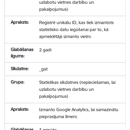
uzlabotu vietnes darbību un
pakalpojumus)
Reģistrē unikālu ID, kas tiek izmantots
statistisko datu iegūšanai par to, kā
apmeklētājs izmanto vietni.
2 gadi
_gat
Statistikas sīkdatnes (nepieciešamas, lai
uzlabotu vietnes darbību un
pakalpojumus)
Izmanto Google Analytics, lai samazinātu
pieprasījuma līmeni.
1 minūte