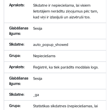
Sīkdatne ir nepieciešama, lai visiem
lietotājiem nerādītu ziņojumus pēc tam,
kad viņi ir izlasījuši un aizvēruši tos.
Sesija
auto_popup_showed
Nepieciešams
Reģistrē, ka tiek parādīts modālais logs.
Sesija
_ga
Statistikas sīkdatnes (nepieciešamas, lai