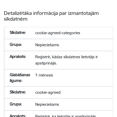
Detalizētāka informācija par izmantotajām
sīkdatnēm
cookie-agreed-categories
Nepieciešams
Reģistrē, kādas sīkdatnes lietotājs ir
apstiprinājis.
1 mēnesis
cookie-agreed
Nepieciešams
Reģistrē, ka lietotājs ir apstiprinājis