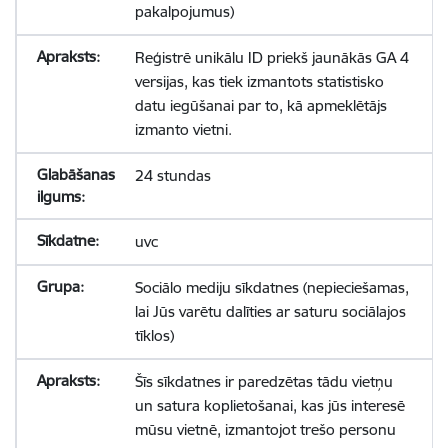
pakalpojumus)
Reģistrē unikālu ID priekš jaunākās GA 4
versijas, kas tiek izmantots statistisko
datu iegūšanai par to, kā apmeklētājs
izmanto vietni.
24 stundas
uvc
Sociālo mediju sīkdatnes (nepieciešamas,
lai Jūs varētu dalīties ar saturu sociālajos
tīklos)
Šīs sīkdatnes ir paredzētas tādu vietņu
un satura koplietošanai, kas jūs interesē
mūsu vietnē, izmantojot trešo personu