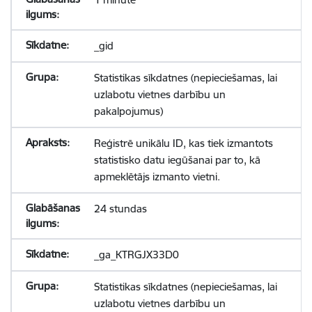
_gid
Statistikas sīkdatnes (nepieciešamas, lai
uzlabotu vietnes darbību un
pakalpojumus)
Reģistrē unikālu ID, kas tiek izmantots
statistisko datu iegūšanai par to, kā
apmeklētājs izmanto vietni.
24 stundas
_ga_KTRGJX33D0
Statistikas sīkdatnes (nepieciešamas, lai
uzlabotu vietnes darbību un