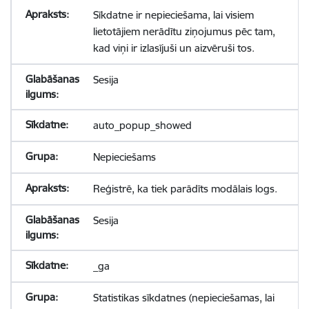
Sīkdatne ir nepieciešama, lai visiem
lietotājiem nerādītu ziņojumus pēc tam,
kad viņi ir izlasījuši un aizvēruši tos.
Sesija
auto_popup_showed
Nepieciešams
Reģistrē, ka tiek parādīts modālais logs.
Sesija
_ga
Statistikas sīkdatnes (nepieciešamas, lai