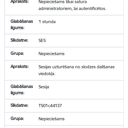
Nepieciešams tikai satura
administratoriem, lai autentificētos.
1 stunda
SES
Nepieciešams
Sesijas uzturēšana no slodzes dalīšanas
viedokļa.
Sesija
TS01c44137
Nepieciešams