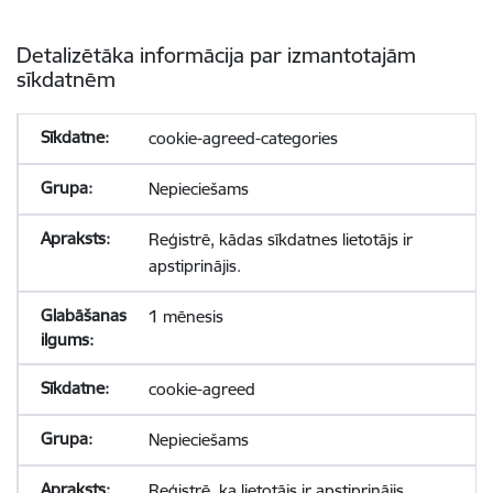
Detalizētāka informācija par izmantotajām
sīkdatnēm
cookie-agreed-categories
Nepieciešams
Reģistrē, kādas sīkdatnes lietotājs ir
apstiprinājis.
1 mēnesis
cookie-agreed
Nepieciešams
Reģistrē, ka lietotājs ir apstiprinājis