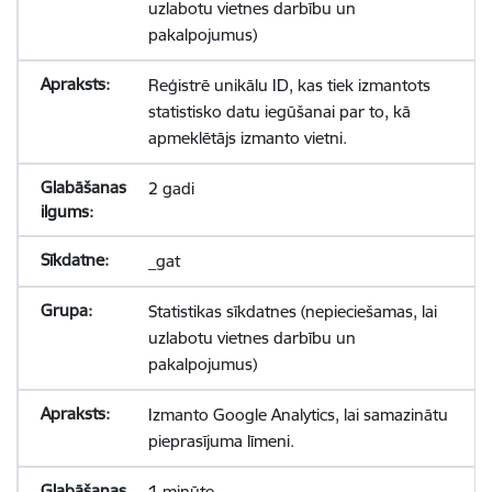
uzlabotu vietnes darbību un
pakalpojumus)
Reģistrē unikālu ID, kas tiek izmantots
statistisko datu iegūšanai par to, kā
apmeklētājs izmanto vietni.
2 gadi
_gat
Statistikas sīkdatnes (nepieciešamas, lai
uzlabotu vietnes darbību un
pakalpojumus)
Izmanto Google Analytics, lai samazinātu
pieprasījuma līmeni.
1 minūte