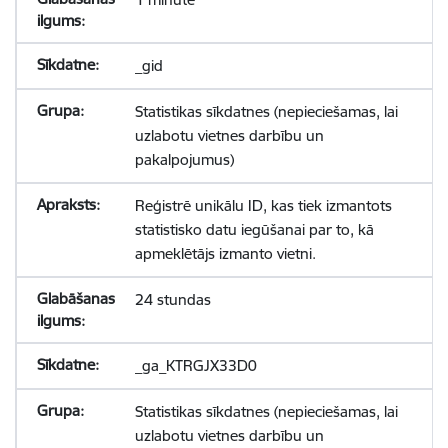
_gid
Statistikas sīkdatnes (nepieciešamas, lai
uzlabotu vietnes darbību un
pakalpojumus)
Reģistrē unikālu ID, kas tiek izmantots
statistisko datu iegūšanai par to, kā
apmeklētājs izmanto vietni.
24 stundas
_ga_KTRGJX33D0
Statistikas sīkdatnes (nepieciešamas, lai
uzlabotu vietnes darbību un