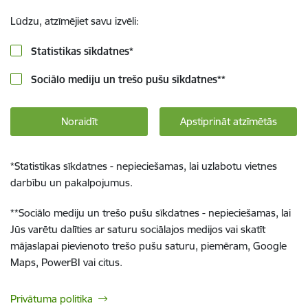
Lūdzu, atzīmējiet savu izvēli:
Statistikas sīkdatnes
*
Sociālo mediju un trešo pušu sīkdatnes
**
Noraidīt
Apstiprināt atzīmētās
*
Statistikas sīkdatnes - nepieciešamas, lai uzlabotu vietnes
darbību un pakalpojumus.
**
Sociālo mediju un trešo pušu sīkdatnes - nepieciešamas, lai
Jūs varētu dalīties ar saturu sociālajos medijos vai skatīt
mājaslapai pievienoto trešo pušu saturu, piemēram, Google
Maps, PowerBI vai citus.
Privātuma politika