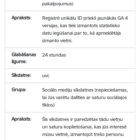
pakalpojumus)
Reģistrē unikālu ID priekš jaunākās GA 4
versijas, kas tiek izmantots statistisko
datu iegūšanai par to, kā apmeklētājs
izmanto vietni.
24 stundas
uvc
Sociālo mediju sīkdatnes (nepieciešamas,
lai Jūs varētu dalīties ar saturu sociālajos
tīklos)
Šīs sīkdatnes ir paredzētas tādu vietņu
un satura koplietošanai, kas jūs interesē
mūsu vietnē, izmantojot trešo personu