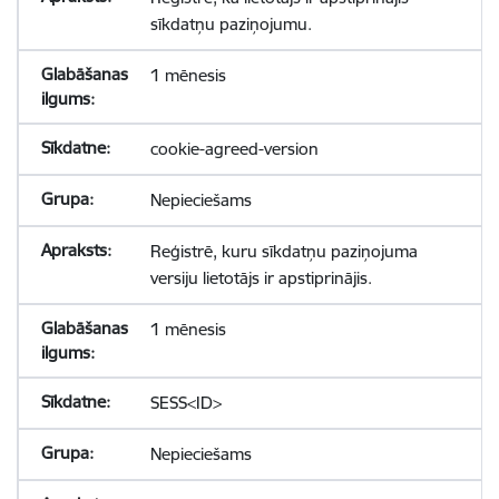
sīkdatņu paziņojumu.
1 mēnesis
cookie-agreed-version
Nepieciešams
Reģistrē, kuru sīkdatņu paziņojuma
versiju lietotājs ir apstiprinājis.
1 mēnesis
SESS<ID>
Nepieciešams