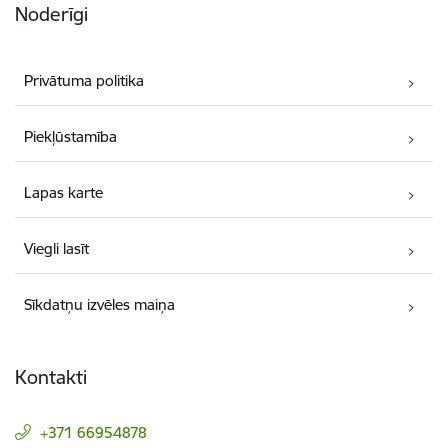
Noderīgi
Privātuma politika
Piekļūstamība
Lapas karte
Viegli lasīt
Sīkdatņu izvēles maiņa
Kontakti
+371 66954878