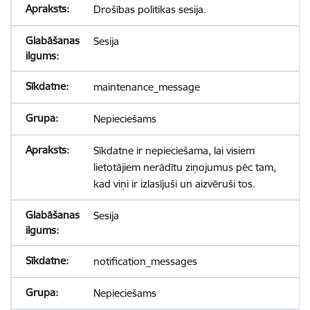
Drošības politikas sesija.
Sesija
maintenance_message
Nepieciešams
Sīkdatne ir nepieciešama, lai visiem
lietotājiem nerādītu ziņojumus pēc tam,
kad viņi ir izlasījuši un aizvēruši tos.
Sesija
notification_messages
Nepieciešams