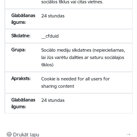
sociālos tīklus vai citas vietnes.
24 stundas
__cfduid
Sociālo mediju sīkdatnes (nepieciešamas,
lai Jūs varētu dalīties ar saturu sociālajos
tīklos)
Cookie is needed for all users for
sharing content
24 stundas
Drukāt lapu