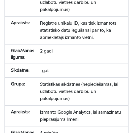
uzlabotu vietnes darbību un
pakalpojumus)
Reģistrē unikālu ID, kas tiek izmantots
statistisko datu iegūšanai par to, kā
apmeklētājs izmanto vietni.
2 gadi
_gat
Statistikas sīkdatnes (nepieciešamas, lai
uzlabotu vietnes darbību un
pakalpojumus)
Izmanto Google Analytics, lai samazinātu
pieprasījuma līmeni.
1 minūte