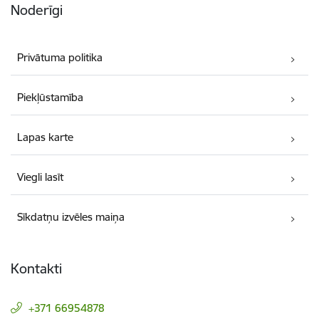
Noderīgi
Privātuma politika
Piekļūstamība
Lapas karte
Viegli lasīt
Sīkdatņu izvēles maiņa
Kontakti
+371 66954878