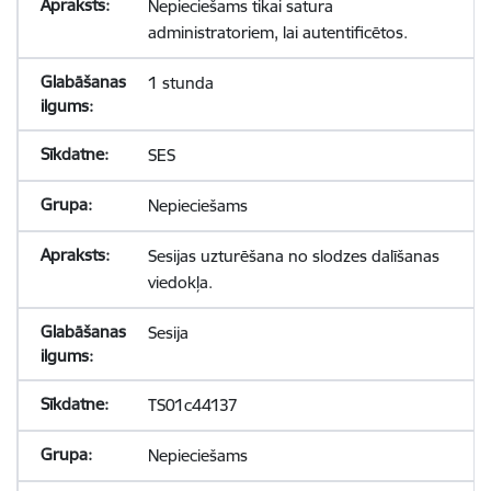
Nepieciešams tikai satura
administratoriem, lai autentificētos.
1 stunda
SES
Nepieciešams
Sesijas uzturēšana no slodzes dalīšanas
viedokļa.
Sesija
TS01c44137
Nepieciešams