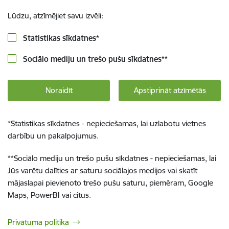
Lūdzu, atzīmējiet savu izvēli:
Statistikas sīkdatnes
*
Sociālo mediju un trešo pušu sīkdatnes
**
Noraidīt
Apstiprināt atzīmētās
*
Statistikas sīkdatnes - nepieciešamas, lai uzlabotu vietnes
darbību un pakalpojumus.
**
Sociālo mediju un trešo pušu sīkdatnes - nepieciešamas, lai
Jūs varētu dalīties ar saturu sociālajos medijos vai skatīt
mājaslapai pievienoto trešo pušu saturu, piemēram, Google
Maps, PowerBI vai citus.
Privātuma politika