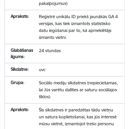
pakalpojumus)
Reģistrē unikālu ID priekš jaunākās GA 4
versijas, kas tiek izmantots statistisko
datu iegūšanai par to, kā apmeklētājs
izmanto vietni.
24 stundas
uvc
Sociālo mediju sīkdatnes (nepieciešamas,
lai Jūs varētu dalīties ar saturu sociālajos
tīklos)
Šīs sīkdatnes ir paredzētas tādu vietņu
un satura koplietošanai, kas jūs interesē
mūsu vietnē, izmantojot trešo personu