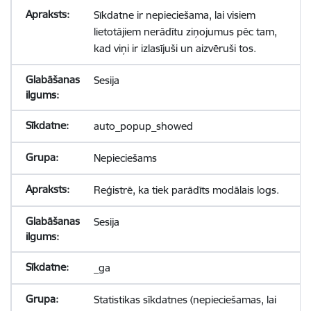
Sīkdatne ir nepieciešama, lai visiem
lietotājiem nerādītu ziņojumus pēc tam,
kad viņi ir izlasījuši un aizvēruši tos.
Sesija
auto_popup_showed
Nepieciešams
Reģistrē, ka tiek parādīts modālais logs.
Sesija
_ga
Statistikas sīkdatnes (nepieciešamas, lai