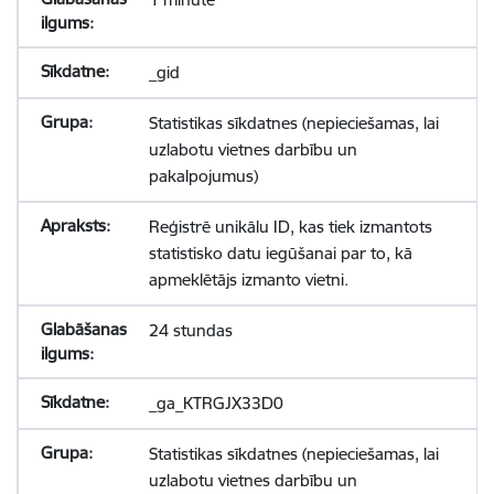
_gid
Statistikas sīkdatnes (nepieciešamas, lai
uzlabotu vietnes darbību un
pakalpojumus)
Reģistrē unikālu ID, kas tiek izmantots
statistisko datu iegūšanai par to, kā
apmeklētājs izmanto vietni.
24 stundas
_ga_KTRGJX33D0
Statistikas sīkdatnes (nepieciešamas, lai
uzlabotu vietnes darbību un