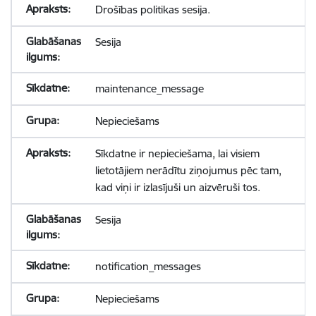
Drošības politikas sesija.
Sesija
maintenance_message
Nepieciešams
Sīkdatne ir nepieciešama, lai visiem
lietotājiem nerādītu ziņojumus pēc tam,
kad viņi ir izlasījuši un aizvēruši tos.
Sesija
notification_messages
Nepieciešams