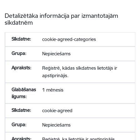
Detalizētāka informācija par izmantotajām
sīkdatnēm
cookie-agreed-categories
Nepieciešams
Reģistrē, kādas sīkdatnes lietotājs ir
apstiprinājis.
1 mēnesis
cookie-agreed
Nepieciešams
Reģistrē, ka lietotājs ir apstiprinājis