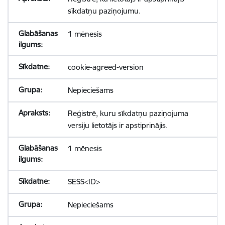
sīkdatņu paziņojumu.
1 mēnesis
cookie-agreed-version
Nepieciešams
Reģistrē, kuru sīkdatņu paziņojuma
versiju lietotājs ir apstiprinājis.
1 mēnesis
SESS<ID>
Nepieciešams