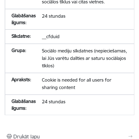
sociālos tīklus vai citas vietnes.
24 stundas
__cfduid
Sociālo mediju sīkdatnes (nepieciešamas,
lai Jūs varētu dalīties ar saturu sociālajos
tīklos)
Cookie is needed for all users for
sharing content
24 stundas
Drukāt lapu