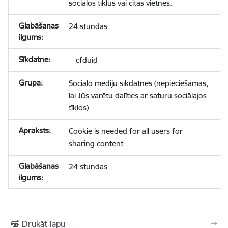
sociālos tīklus vai citas vietnes.
24 stundas
__cfduid
Sociālo mediju sīkdatnes (nepieciešamas,
lai Jūs varētu dalīties ar saturu sociālajos
tīklos)
Cookie is needed for all users for
sharing content
24 stundas
Drukāt lapu