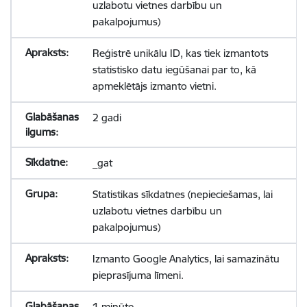
uzlabotu vietnes darbību un
pakalpojumus)
Reģistrē unikālu ID, kas tiek izmantots
statistisko datu iegūšanai par to, kā
apmeklētājs izmanto vietni.
2 gadi
_gat
Statistikas sīkdatnes (nepieciešamas, lai
uzlabotu vietnes darbību un
pakalpojumus)
Izmanto Google Analytics, lai samazinātu
pieprasījuma līmeni.
1 minūte