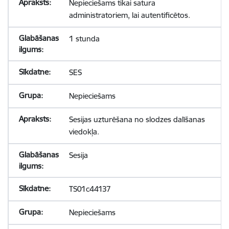
Nepieciešams tikai satura
administratoriem, lai autentificētos.
1 stunda
SES
Nepieciešams
Sesijas uzturēšana no slodzes dalīšanas
viedokļa.
Sesija
TS01c44137
Nepieciešams