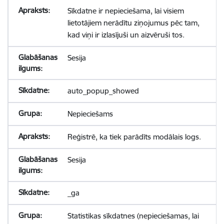
Sīkdatne ir nepieciešama, lai visiem
lietotājiem nerādītu ziņojumus pēc tam,
kad viņi ir izlasījuši un aizvēruši tos.
Sesija
auto_popup_showed
Nepieciešams
Reģistrē, ka tiek parādīts modālais logs.
Sesija
_ga
Statistikas sīkdatnes (nepieciešamas, lai