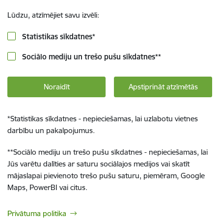
Lūdzu, atzīmējiet savu izvēli:
Statistikas sīkdatnes
*
Sociālo mediju un trešo pušu sīkdatnes
**
Noraidīt
Apstiprināt atzīmētās
*
Statistikas sīkdatnes - nepieciešamas, lai uzlabotu vietnes
darbību un pakalpojumus.
**
Sociālo mediju un trešo pušu sīkdatnes - nepieciešamas, lai
Jūs varētu dalīties ar saturu sociālajos medijos vai skatīt
mājaslapai pievienoto trešo pušu saturu, piemēram, Google
Maps, PowerBI vai citus.
Privātuma politika