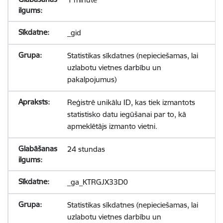
_gid
Statistikas sīkdatnes (nepieciešamas, lai
uzlabotu vietnes darbību un
pakalpojumus)
Reģistrē unikālu ID, kas tiek izmantots
statistisko datu iegūšanai par to, kā
apmeklētājs izmanto vietni.
24 stundas
_ga_KTRGJX33D0
Statistikas sīkdatnes (nepieciešamas, lai
uzlabotu vietnes darbību un