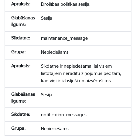
Drošības politikas sesija.
Sesija
maintenance_message
Nepieciešams
Sīkdatne ir nepieciešama, lai visiem
lietotājiem nerādītu ziņojumus pēc tam,
kad viņi ir izlasījuši un aizvēruši tos.
Sesija
notification_messages
Nepieciešams