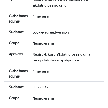
sīkdatņu paziņojumu.
1 mēnesis
cookie-agreed-version
Nepieciešams
Reģistrē, kuru sīkdatņu paziņojuma
versiju lietotājs ir apstiprinājis.
1 mēnesis
SESS<ID>
Nepieciešams