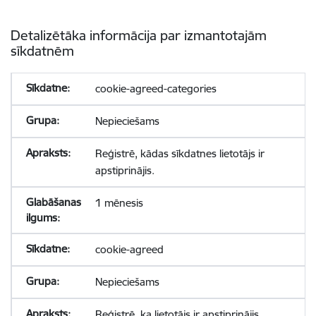
Detalizētāka informācija par izmantotajām
sīkdatnēm
cookie-agreed-categories
Nepieciešams
Reģistrē, kādas sīkdatnes lietotājs ir
apstiprinājis.
1 mēnesis
cookie-agreed
Nepieciešams
Reģistrē, ka lietotājs ir apstiprinājis