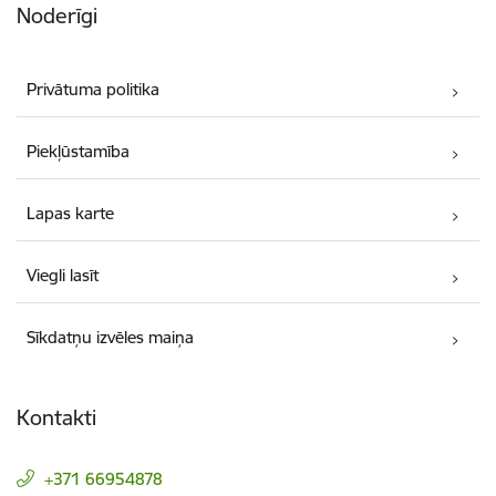
Noderīgi
Privātuma politika
Piekļūstamība
Lapas karte
Viegli lasīt
Sīkdatņu izvēles maiņa
Kontakti
+371 66954878