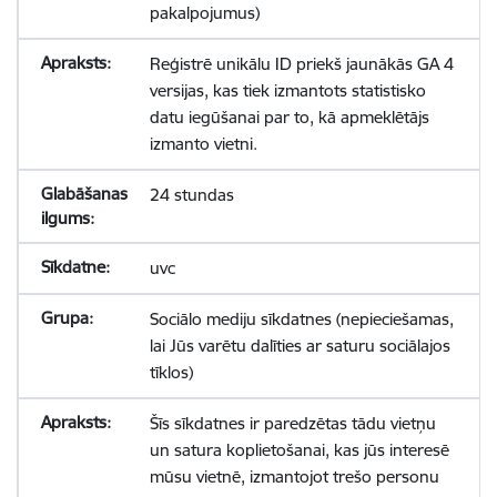
pakalpojumus)
Reģistrē unikālu ID priekš jaunākās GA 4
versijas, kas tiek izmantots statistisko
datu iegūšanai par to, kā apmeklētājs
izmanto vietni.
24 stundas
uvc
Sociālo mediju sīkdatnes (nepieciešamas,
lai Jūs varētu dalīties ar saturu sociālajos
tīklos)
Šīs sīkdatnes ir paredzētas tādu vietņu
un satura koplietošanai, kas jūs interesē
mūsu vietnē, izmantojot trešo personu