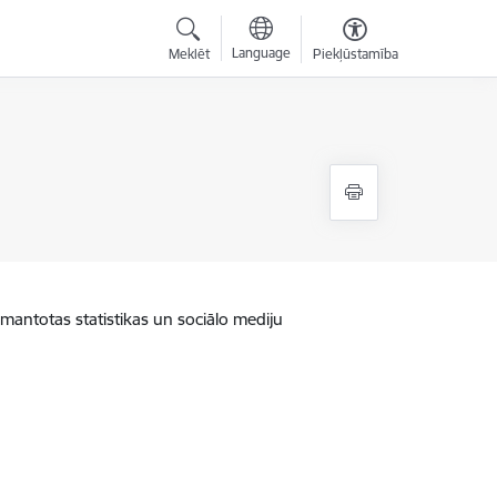
Language
Meklēt
Piekļūstamība
zmantotas statistikas un sociālo mediju