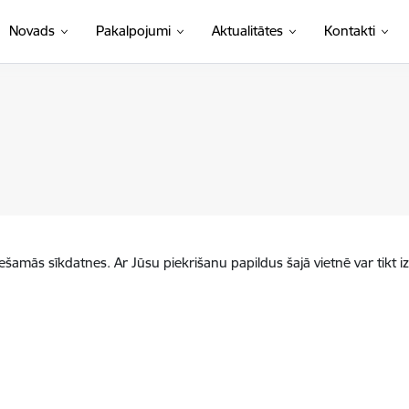
Novads
Pakalpojumi
Aktualitātes
Kontakti
iešamās sīkdatnes. Ar Jūsu piekrišanu papildus šajā vietnē var tikt i