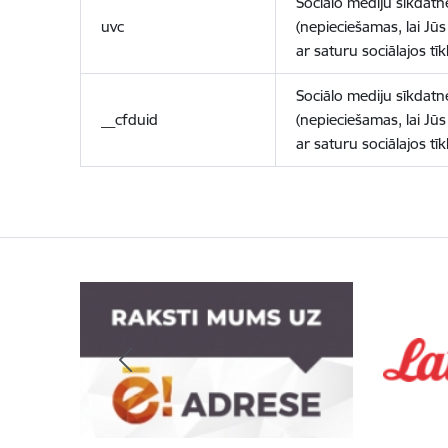
Sociālo mediju sīkdatn
uvc
(nepieciešamas, lai Jūs 
ar saturu sociālajos tīk
Sociālo mediju sīkdatn
__cfduid
(nepieciešamas, lai Jūs 
ar saturu sociālajos tīk