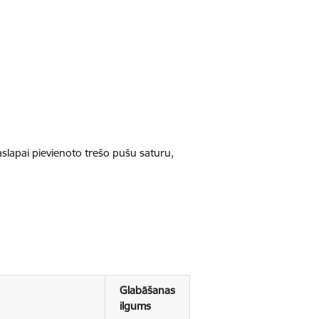
jaslapai pievienoto trešo pušu saturu,
Glabāšanas
ilgums