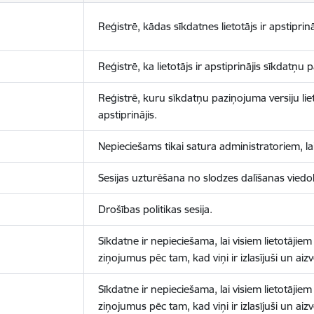
Reģistrē, kādas sīkdatnes lietotājs ir apstiprinā
Reģistrē, ka lietotājs ir apstiprinājis sīkdatņu
Reģistrē, kuru sīkdatņu paziņojuma versiju liet
apstiprinājis.
Nepieciešams tikai satura administratoriem, lai
Sesijas uzturēšana no slodzes dalīšanas viedo
Drošības politikas sesija.
Sīkdatne ir nepieciešama, lai visiem lietotājiem
ziņojumus pēc tam, kad viņi ir izlasījuši un aizv
Sīkdatne ir nepieciešama, lai visiem lietotājiem
ziņojumus pēc tam, kad viņi ir izlasījuši un aizv