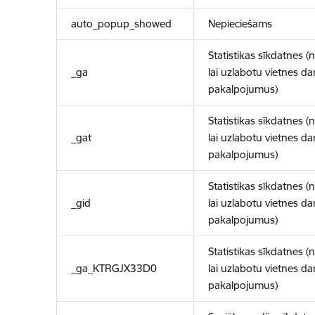
auto_popup_showed
Nepieciešams
Statistikas sīkdatnes (
_ga
lai uzlabotu vietnes d
pakalpojumus)
Statistikas sīkdatnes (
_gat
lai uzlabotu vietnes d
pakalpojumus)
Statistikas sīkdatnes (
_gid
lai uzlabotu vietnes d
pakalpojumus)
Statistikas sīkdatnes (
_ga_KTRGJX33D0
lai uzlabotu vietnes d
pakalpojumus)