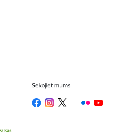
Sekojiet mums
Valkas