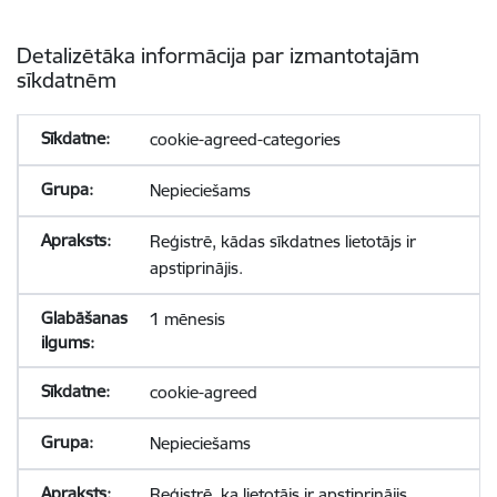
Detalizētāka informācija par izmantotajām
sīkdatnēm
cookie-agreed-categories
Nepieciešams
Reģistrē, kādas sīkdatnes lietotājs ir
apstiprinājis.
1 mēnesis
cookie-agreed
Nepieciešams
Reģistrē, ka lietotājs ir apstiprinājis