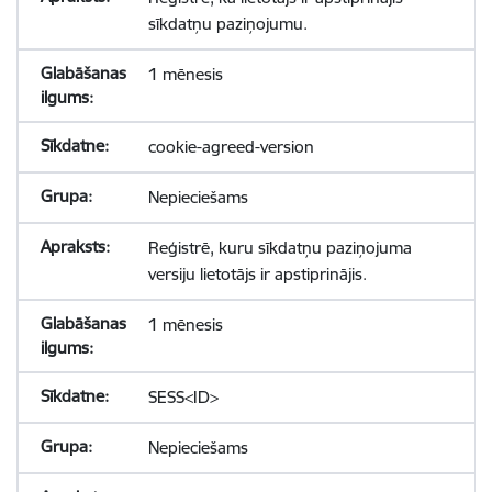
sīkdatņu paziņojumu.
1 mēnesis
cookie-agreed-version
Nepieciešams
Reģistrē, kuru sīkdatņu paziņojuma
versiju lietotājs ir apstiprinājis.
1 mēnesis
SESS<ID>
Nepieciešams