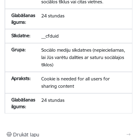
sociālos tīklus vai citas vietnes.
24 stundas
__cfduid
Sociālo mediju sīkdatnes (nepieciešamas,
lai Jūs varētu dalīties ar saturu sociālajos
tīklos)
Cookie is needed for all users for
sharing content
24 stundas
Drukāt lapu