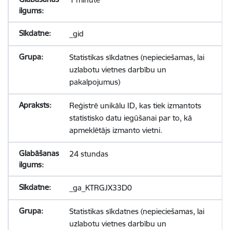
_gid
Statistikas sīkdatnes (nepieciešamas, lai
uzlabotu vietnes darbību un
pakalpojumus)
Reģistrē unikālu ID, kas tiek izmantots
statistisko datu iegūšanai par to, kā
apmeklētājs izmanto vietni.
24 stundas
_ga_KTRGJX33D0
Statistikas sīkdatnes (nepieciešamas, lai
uzlabotu vietnes darbību un