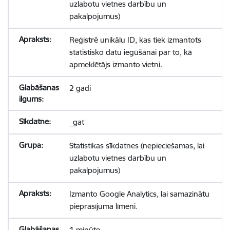
uzlabotu vietnes darbību un
pakalpojumus)
Reģistrē unikālu ID, kas tiek izmantots
statistisko datu iegūšanai par to, kā
apmeklētājs izmanto vietni.
2 gadi
_gat
Statistikas sīkdatnes (nepieciešamas, lai
uzlabotu vietnes darbību un
pakalpojumus)
Izmanto Google Analytics, lai samazinātu
pieprasījuma līmeni.
1 minūte