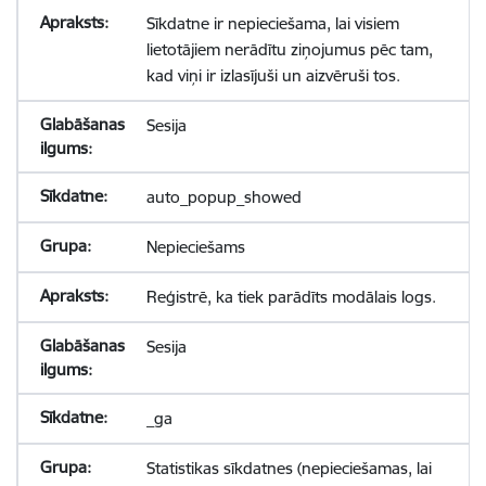
Sīkdatne ir nepieciešama, lai visiem
lietotājiem nerādītu ziņojumus pēc tam,
kad viņi ir izlasījuši un aizvēruši tos.
Sesija
auto_popup_showed
Nepieciešams
Reģistrē, ka tiek parādīts modālais logs.
Sesija
_ga
Statistikas sīkdatnes (nepieciešamas, lai