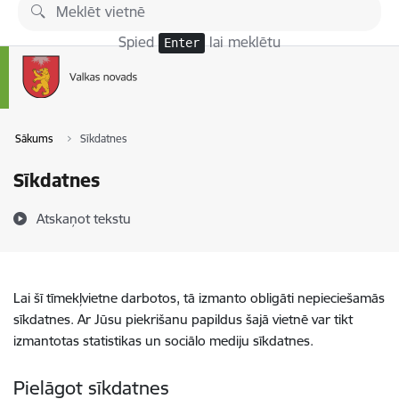
Pāriet uz lapas saturu
Spied
lai meklētu
Enter
Sākums
Sīkdatnes
Sīkdatnes
Atskaņot tekstu
Lai šī tīmekļvietne darbotos, tā izmanto obligāti nepieciešamās
sīkdatnes. Ar Jūsu piekrišanu papildus šajā vietnē var tikt
izmantotas statistikas un sociālo mediju sīkdatnes.
Pielāgot sīkdatnes