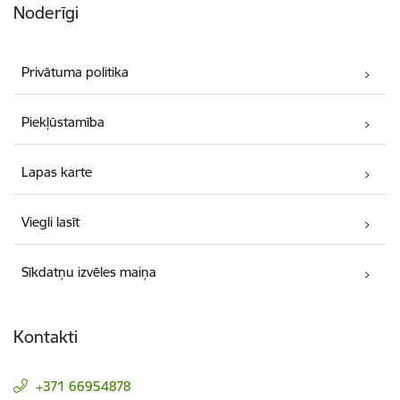
Noderīgi
Privātuma politika
Piekļūstamība
Lapas karte
Viegli lasīt
Sīkdatņu izvēles maiņa
Kontakti
+371 66954878