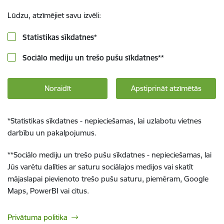
Lūdzu, atzīmējiet savu izvēli:
Statistikas sīkdatnes
*
Sociālo mediju un trešo pušu sīkdatnes
**
Noraidīt
Apstiprināt atzīmētās
*
Statistikas sīkdatnes - nepieciešamas, lai uzlabotu vietnes
darbību un pakalpojumus.
**
Sociālo mediju un trešo pušu sīkdatnes - nepieciešamas, lai
Jūs varētu dalīties ar saturu sociālajos medijos vai skatīt
mājaslapai pievienoto trešo pušu saturu, piemēram, Google
Maps, PowerBI vai citus.
Privātuma politika