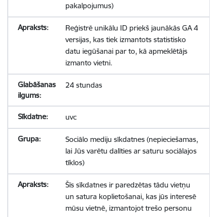
pakalpojumus)
Reģistrē unikālu ID priekš jaunākās GA 4
versijas, kas tiek izmantots statistisko
datu iegūšanai par to, kā apmeklētājs
izmanto vietni.
24 stundas
uvc
Sociālo mediju sīkdatnes (nepieciešamas,
lai Jūs varētu dalīties ar saturu sociālajos
tīklos)
Šīs sīkdatnes ir paredzētas tādu vietņu
un satura koplietošanai, kas jūs interesē
mūsu vietnē, izmantojot trešo personu