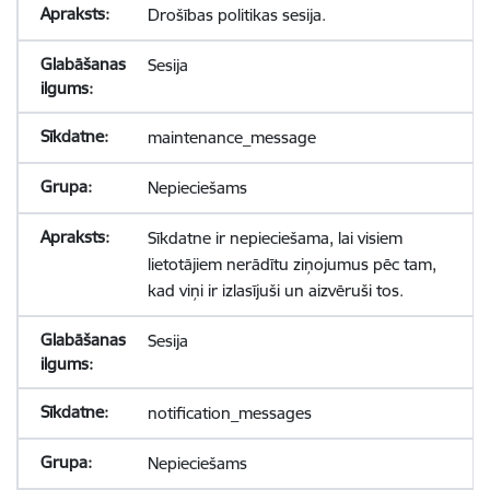
Drošības politikas sesija.
Sesija
maintenance_message
Nepieciešams
Sīkdatne ir nepieciešama, lai visiem
lietotājiem nerādītu ziņojumus pēc tam,
kad viņi ir izlasījuši un aizvēruši tos.
Sesija
notification_messages
Nepieciešams