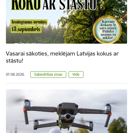
Vasarai sākoties, meklējam Latvijas kokus ar
stāstu!
07.08.2026.
Sabiedrības ziņas
Vide