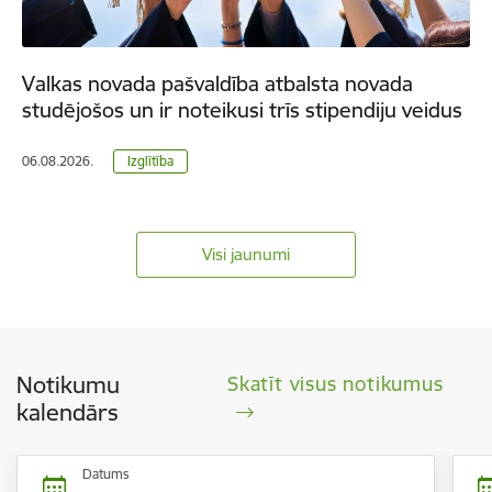
Valkas novada pašvaldība atbalsta novada
studējošos un ir noteikusi trīs stipendiju veidus
06.08.2026.
Izglītība
Visi jaunumi
Notikumu
Skatīt visus notikumus
kalendārs
Datums