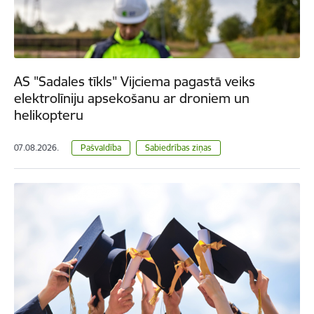
AS "Sadales tīkls" Vijciema pagastā veiks
elektrolīniju apsekošanu ar droniem un
helikopteru
07.08.2026.
Pašvaldība
Sabiedrības ziņas