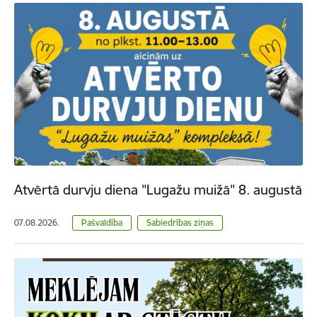
Atvērtā durvju diena "Lugažu muižā" 8. augustā
07.08.2026.
Pašvaldība
Sabiedrības ziņas