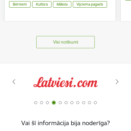
Bērniem
Kultūra
Māksla
Vijciema pagasts
Visi notikumi
Vai šī informācija bija noderīga?