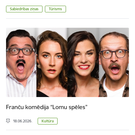
Sabiedrības ziņas
Tūrisms
Franču komēdija “Lomu spēles”
18.06.2026.
Kultūra