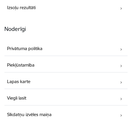
Izsoļu rezultāti
Noderīgi
Privātuma politika
Piekļūstamība
Lapas karte
Viegli lasīt
Sīkdatņu izvēles maiņa