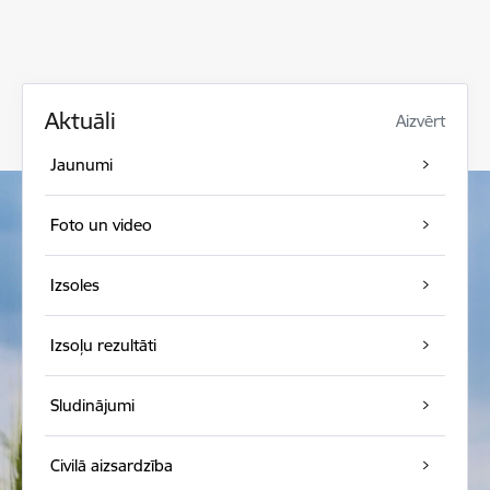
Aktuāli
Aizvērt
Jaunumi
Foto un video
Izsoles
Izsoļu rezultāti
Sludinājumi
Civilā aizsardzība