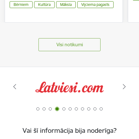
Bērniem
Kultūra
Māksla
Vijciema pagasts
Visi notikumi
Vai šī informācija bija noderīga?