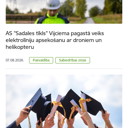
AS "Sadales tīkls" Vijciema pagastā veiks
elektrolīniju apsekošanu ar droniem un
helikopteru
07.08.2026.
Pašvaldība
Sabiedrības ziņas