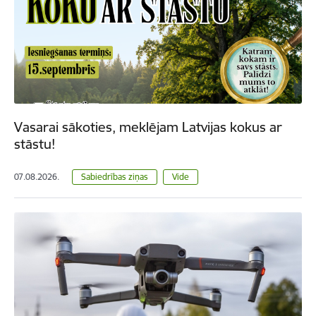
Vasarai sākoties, meklējam Latvijas kokus ar
stāstu!
07.08.2026.
Sabiedrības ziņas
Vide