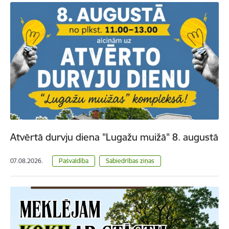
Atvērtā durvju diena "Lugažu muižā" 8. augustā
07.08.2026.
Pašvaldība
Sabiedrības ziņas