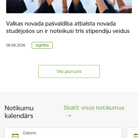
Valkas novada pašvaldība atbalsta novada
studējošos un ir noteikusi trīs stipendiju veidus
06.08.2026.
Izglītība
Visi jaunumi
Notikumu
Skatīt visus notikumus
kalendārs
Datums