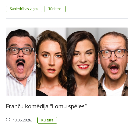
Sabiedrības ziņas
Tūrisms
Franču komēdija “Lomu spēles”
18.06.2026.
Kultūra