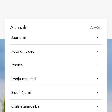
Aktuāli
Aizvērt
Jaunumi
Foto un video
Izsoles
Izsoļu rezultāti
Sludinājumi
Civilā aizsardzība