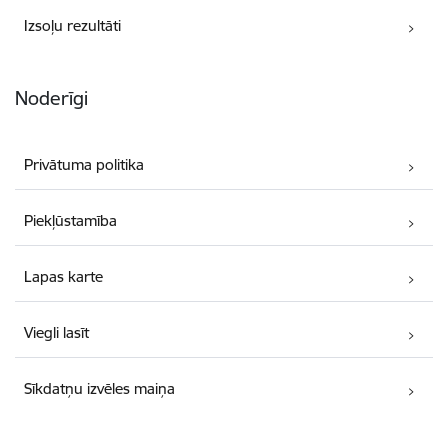
Izsoļu rezultāti
Noderīgi
Privātuma politika
Piekļūstamība
Lapas karte
Viegli lasīt
Sīkdatņu izvēles maiņa