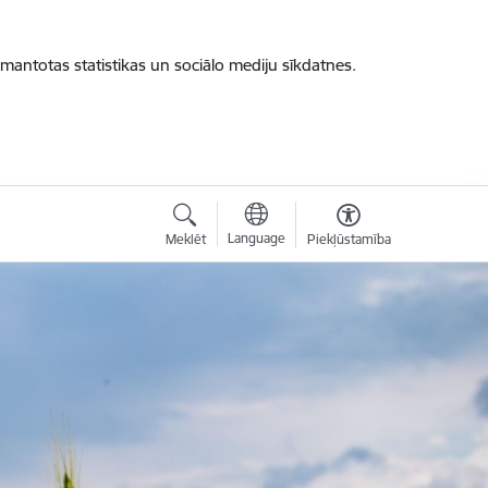
zmantotas statistikas un sociālo mediju sīkdatnes.
Language
Meklēt
Piekļūstamība