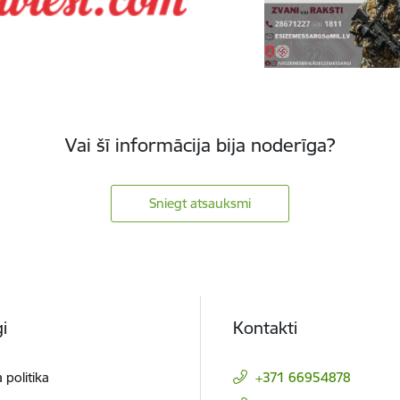
Vai šī informācija bija noderīga?
Sniegt atsauksmi
i
Kontakti
 politika
+371 66954878