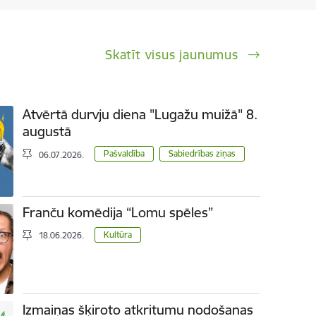
Skatīt visus jaunumus
Atvērtā durvju diena "Lugažu muižā" 8.
augustā
Pašvaldība
Sabiedrības ziņas
06.07.2026.
Franču komēdija “Lomu spēles”
Kultūra
18.06.2026.
Izmaiņas šķiroto atkritumu nodošanas