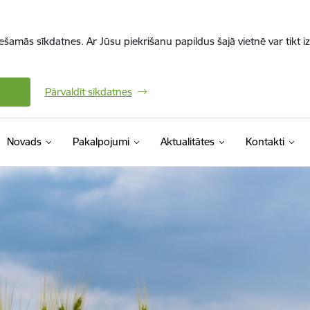
iešamās sīkdatnes. Ar Jūsu piekrišanu papildus šajā vietnē var tikt i
Pārvaldīt sīkdatnes
Novads
Pakalpojumi
Aktualitātes
Kontakti