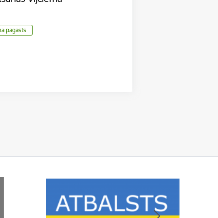
ma pagasts