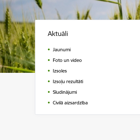
Aktuāli
Jaunumi
Foto un video
Izsoles
Izsoļu rezultāti
Sludinājumi
Civilā aizsardzība