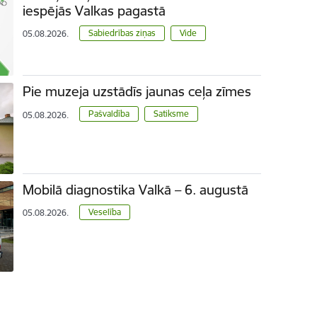
iespējās Valkas pagastā
Sabiedrības ziņas
Vide
05.08.2026.
Pie muzeja uzstādīs jaunas ceļa zīmes
Pašvaldība
Satiksme
05.08.2026.
Mobilā diagnostika Valkā – 6. augustā
Veselība
05.08.2026.