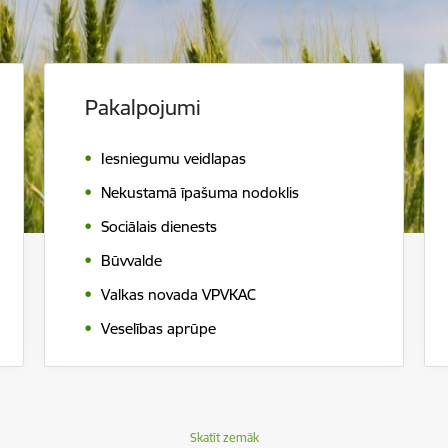
Pakalpojumi
Iesniegumu veidlapas
Nekustamā īpašuma nodoklis
Sociālais dienests
Būvvalde
Valkas novada VPVKAC
Veselības aprūpe
Skatīt zemāk