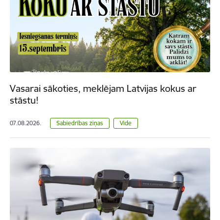
Vasarai sākoties, meklējam Latvijas kokus ar
stāstu!
07.08.2026.
Sabiedrības ziņas
Vide