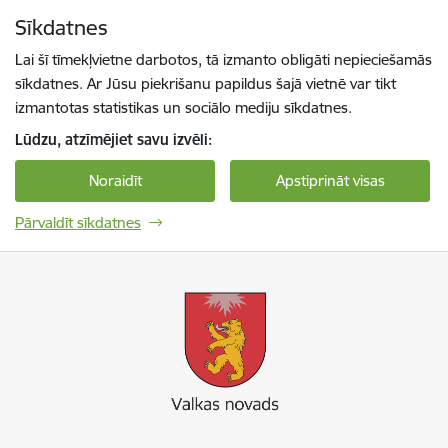
Pāriet uz lapas saturu
Sīkdatnes
Spied
lai meklētu
Enter
Lai šī tīmekļvietne darbotos, tā izmanto obligāti nepieciešamās
sīkdatnes. Ar Jūsu piekrišanu papildus šajā vietnē var tikt
izmantotas statistikas un sociālo mediju sīkdatnes.
Lūdzu, atzīmējiet savu izvēli:
Noraidīt
Apstiprināt visas
Pārvaldīt sīkdatnes
Valkas novada pašvaldība