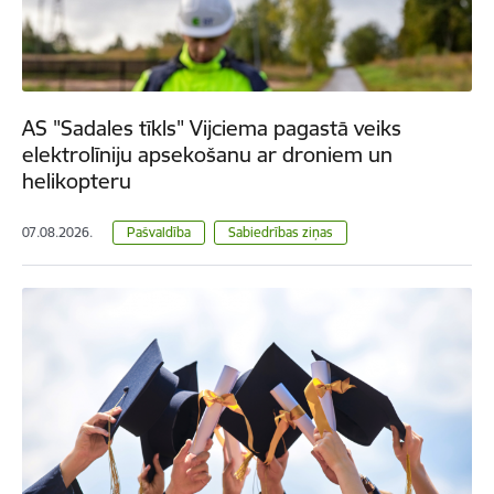
AS "Sadales tīkls" Vijciema pagastā veiks
elektrolīniju apsekošanu ar droniem un
helikopteru
07.08.2026.
Pašvaldība
Sabiedrības ziņas