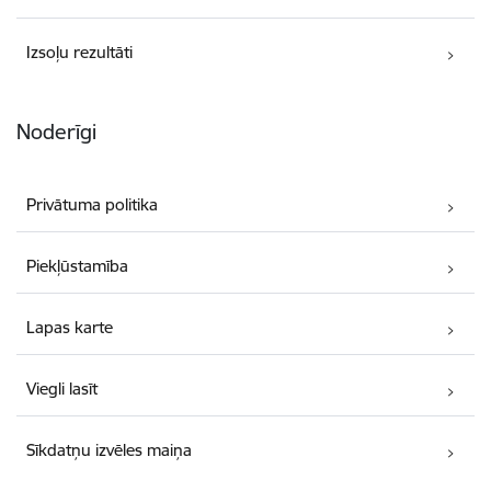
Izsoļu rezultāti
Noderīgi
Privātuma politika
Piekļūstamība
Lapas karte
Viegli lasīt
Sīkdatņu izvēles maiņa