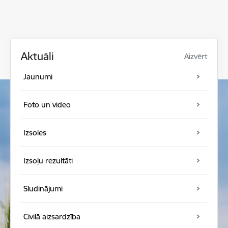
Aktuāli
Aizvērt
Jaunumi
Foto un video
Izsoles
Izsoļu rezultāti
Sludinājumi
Civilā aizsardzība