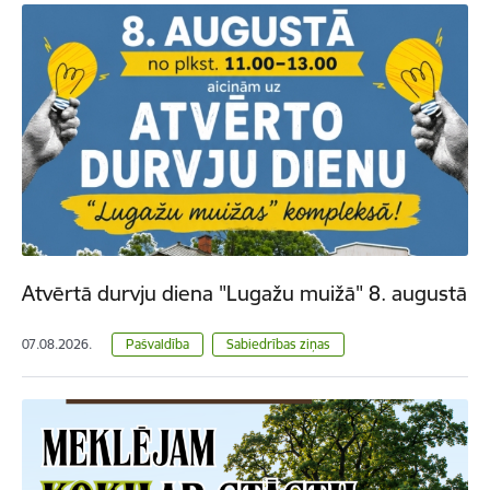
Atvērtā durvju diena "Lugažu muižā" 8. augustā
07.08.2026.
Pašvaldība
Sabiedrības ziņas