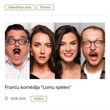
Sabiedrības ziņas
Tūrisms
Franču komēdija “Lomu spēles”
18.06.2026.
Kultūra