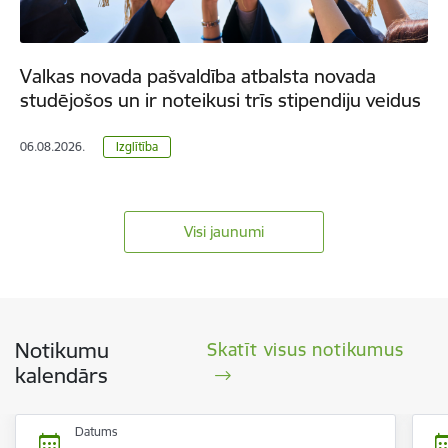
Valkas novada pašvaldība atbalsta novada
studējošos un ir noteikusi trīs stipendiju veidus
06.08.2026.
Izglītība
Visi jaunumi
Notikumu
Skatīt visus notikumus
kalendārs
Datums