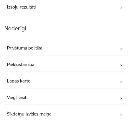
Izsoļu rezultāti
Noderīgi
Privātuma politika
Piekļūstamība
Lapas karte
Viegli lasīt
Sīkdatņu izvēles maiņa