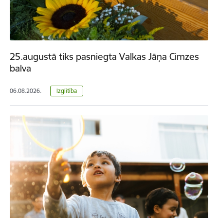
25.augustā tiks pasniegta Valkas Jāņa Cimzes
balva
06.08.2026.
Izglītība