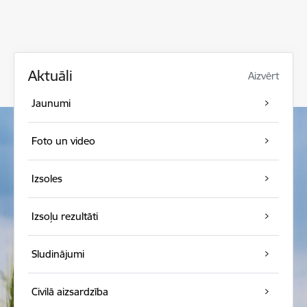
Aktuāli
Aizvērt
Jaunumi
Foto un video
Izsoles
Izsoļu rezultāti
Sludinājumi
Civilā aizsardzība