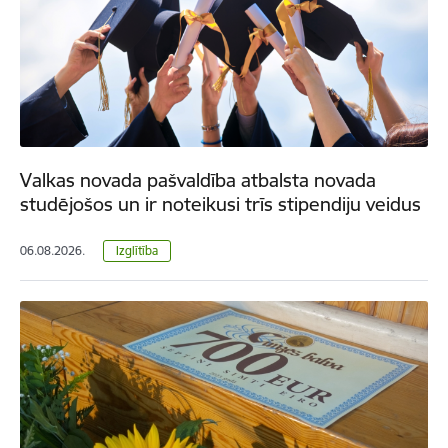
Valkas novada pašvaldība atbalsta novada
studējošos un ir noteikusi trīs stipendiju veidus
06.08.2026.
Izglītība