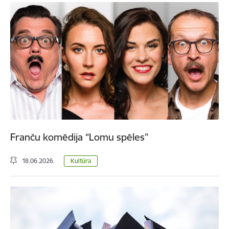
Franču komēdija “Lomu spēles”
18.06.2026.
Kultūra