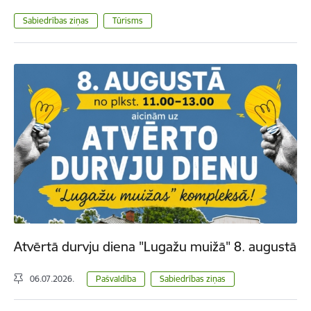
Sabiedrības ziņas
Tūrisms
Atvērtā durvju diena "Lugažu muižā" 8. augustā
06.07.2026.
Pašvaldība
Sabiedrības ziņas