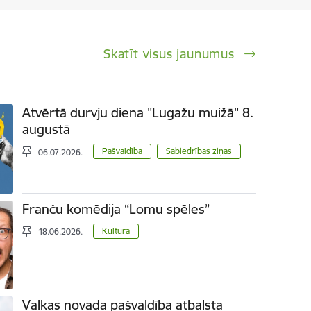
Skatīt visus jaunumus
Atvērtā durvju diena "Lugažu muižā" 8.
augustā
Pašvaldība
Sabiedrības ziņas
06.07.2026.
Franču komēdija “Lomu spēles”
Kultūra
18.06.2026.
Valkas novada pašvaldība atbalsta