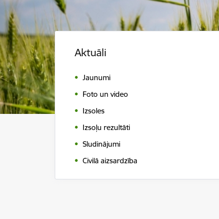
Aktuāli
Jaunumi
Foto un video
Izsoles
Izsoļu rezultāti
Sludinājumi
Civilā aizsardzība