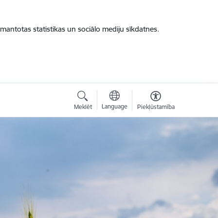
zmantotas statistikas un sociālo mediju sīkdatnes.
Language
Meklēt
Piekļūstamība