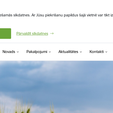
iešamās sīkdatnes. Ar Jūsu piekrišanu papildus šajā vietnē var tikt i
Pārvaldīt sīkdatnes
Novads
Pakalpojumi
Aktualitātes
Kontakti