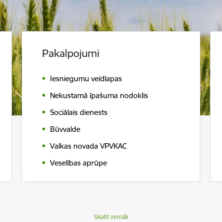
Pakalpojumi
Iesniegumu veidlapas
Nekustamā īpašuma nodoklis
Sociālais dienests
Būvvalde
Valkas novada VPVKAC
Veselības aprūpe
Skatīt zemāk