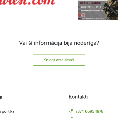
Vai šī informācija bija noderīga?
Sniegt atsauksmi
i
Kontakti
 politika
+371 66954878