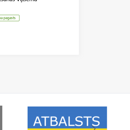
ma pagasts