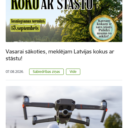
Vasarai sākoties, meklējam Latvijas kokus ar
stāstu!
07.08.2026.
Sabiedrības ziņas
Vide