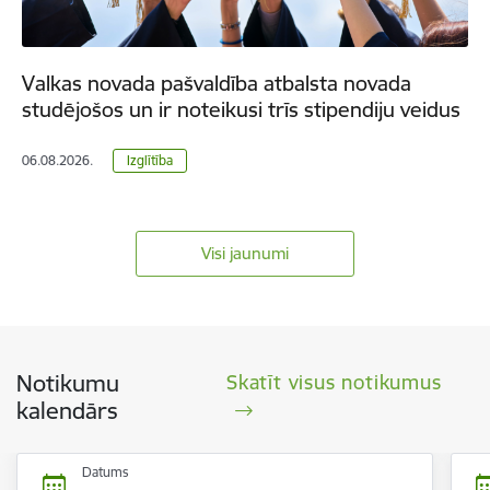
Valkas novada pašvaldība atbalsta novada
studējošos un ir noteikusi trīs stipendiju veidus
06.08.2026.
Izglītība
Visi jaunumi
Notikumu
Skatīt visus notikumus
kalendārs
Datums