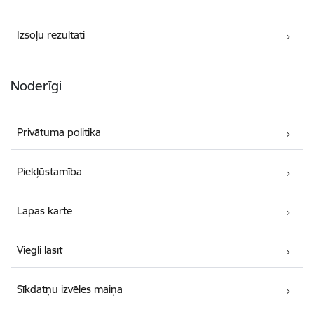
Izsoļu rezultāti
Noderīgi
Privātuma politika
Piekļūstamība
Lapas karte
Viegli lasīt
Sīkdatņu izvēles maiņa