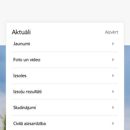
Aktuāli
Aizvērt
Jaunumi
Foto un video
Izsoles
Izsoļu rezultāti
Sludinājumi
Civilā aizsardzība