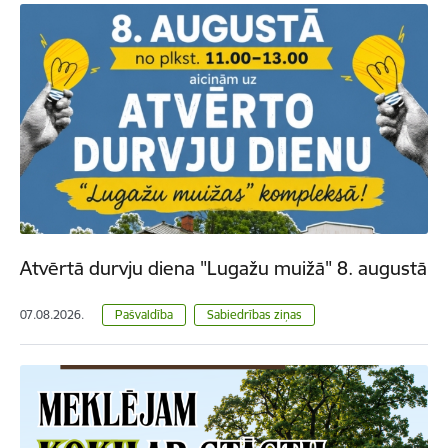
Atvērtā durvju diena "Lugažu muižā" 8. augustā
07.08.2026.
Pašvaldība
Sabiedrības ziņas