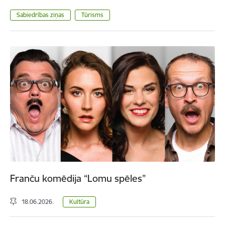
Sabiedrības ziņas
Tūrisms
Franču komēdija “Lomu spēles”
18.06.2026.
Kultūra