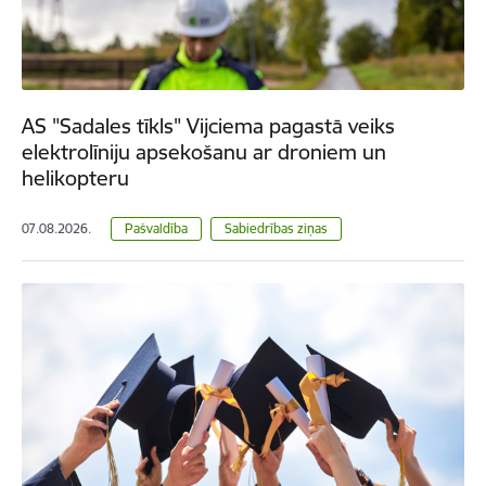
AS "Sadales tīkls" Vijciema pagastā veiks
elektrolīniju apsekošanu ar droniem un
helikopteru
07.08.2026.
Pašvaldība
Sabiedrības ziņas