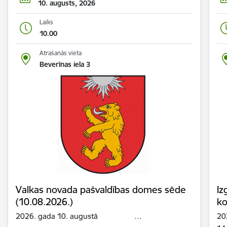
10. augusts, 2026
Laiks
10.00
Atrašanās vieta
Beverīnas iela 3
Valkas novada pašvaldības domes sēde
Iz
(10.08.2026.)
ko
2026. gada 10. augustā …
20