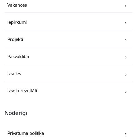
Vakances
Iepirkumi
Projekti
Pašvaldība
Izsoles
Izsoļu rezultāti
Noderīgi
Privātuma politika