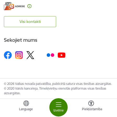
Visi kontakti
Sekojiet mums
© 2026 Valkas novada pašvaldība, publicētā satura visas tiesības aizsargātas.
© 2020 Valsts kanceleja, Tīmekļvietņu vienotās platformas visas tiesības
aizsargātas.
Language
Piekļūstamība
Izvēlne