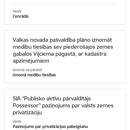
Veids
Cenrādis
Valkas novada pašvaldība plāno iznomāt
medību tiesības sev piederošajos zemes
gabalos Vijciema pagastā, ar kadastra
apzīmējumiem
Iznomā vai pārdod
Iznomā medību tiesības
SIA “Publisko aktīvu pārvaldītājs
Possessor” paziņojums par valsts zemes
privatizāciju
Veids
Paziņojums par privatizācijas pabeigšanu