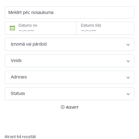
Meklēt pēc nosaukuma
Datums no
Datums līdz
Iznomā vai pārdod
Veids
Adreses
Statuss
Aizvērt
Atrasti 64 rezultāti