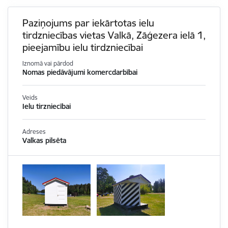
Paziņojums par iekārtotas ielu
tirdzniecības vietas Valkā, Zāģezera ielā 1,
pieejamību ielu tirdzniecībai
Iznomā vai pārdod
Nomas piedāvājumi komercdarbībai
Veids
Ielu tirzniecībai
Adreses
Valkas pilsēta