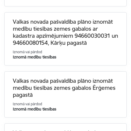
Valkas novada pašvaldība plāno iznomāt
medību tiesības zemes gabalos ar
kadastra apzīmējumiem 94660030031 un
94660080154, Kārķu pagastā
Iznomā vai pārdod
Iznomā medību tiesības
Valkas novada pašvaldība plāno iznomāt
medību tiesības zemes gabalos Ērģemes
pagastā
Iznomā vai pārdod
Iznomā medību tiesības