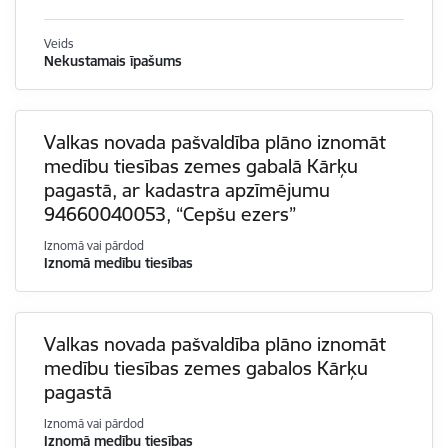
Veids
Nekustamais īpašums
Valkas novada pašvaldība plāno iznomāt
medību tiesības zemes gabalā Kārķu
pagastā, ar kadastra apzīmējumu
94660040053, “Cepšu ezers”
Iznomā vai pārdod
Iznomā medību tiesības
Valkas novada pašvaldība plāno iznomāt
medību tiesības zemes gabalos Kārķu
pagastā
Iznomā vai pārdod
Iznomā medību tiesības