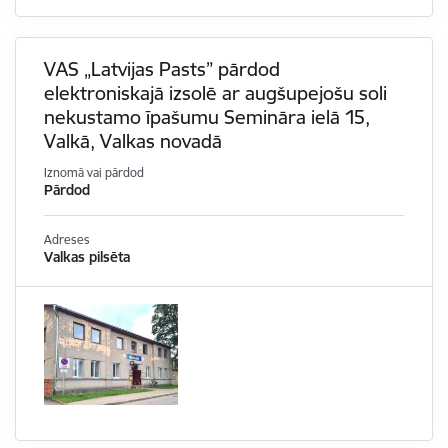
VAS „Latvijas Pasts” pārdod
elektroniskajā izsolē ar augšupejošu soli
nekustamo īpašumu Semināra ielā 15,
Valkā, Valkas novadā
Iznomā vai pārdod
Pārdod
Adreses
Valkas pilsēta