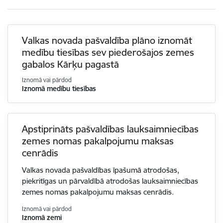
Valkas novada pašvaldība plāno iznomāt
medību tiesības sev piederošajos zemes
gabalos Kārķu pagastā
Iznomā vai pārdod
Iznomā medību tiesības
Apstiprināts pašvaldības lauksaimniecības
zemes nomas pakalpojumu maksas
cenrādis
Valkas novada pašvaldības īpašumā atrodošas,
piekritīgas un pārvaldībā atrodošas lauksaimniecības
zemes nomas pakalpojumu maksas cenrādis.
Iznomā vai pārdod
Iznomā zemi