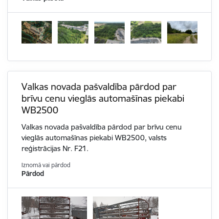
Valkas novada pašvaldība pārdod par
brīvu cenu vieglās automašīnas piekabi
WB2500
Valkas novada pašvaldība pārdod par brīvu cenu
vieglās automašīnas piekabi WB2500, valsts
reģistrācijas Nr. F21.
Iznomā vai pārdod
Pārdod