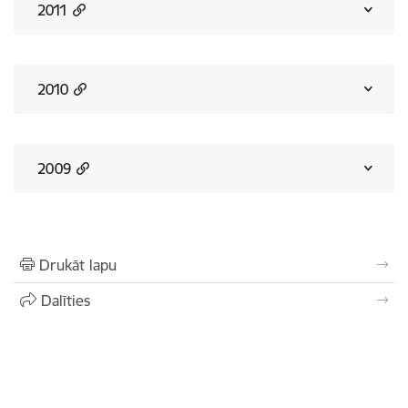
2011
2010
2009
Drukāt lapu
Dalīties