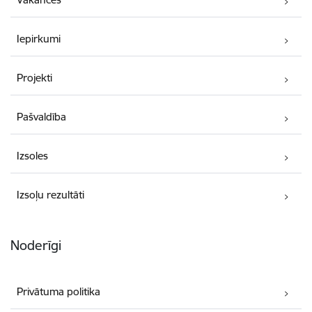
Iepirkumi
Projekti
Pašvaldība
Izsoles
Izsoļu rezultāti
Noderīgi
Privātuma politika