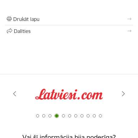
Drukāt lapu
Dalīties
Vai šī informācija bija noderīga?