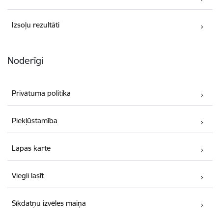
Izsoļu rezultāti
Noderīgi
Privātuma politika
Piekļūstamība
Lapas karte
Viegli lasīt
Sīkdatņu izvēles maiņa