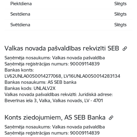
Piektdiena
Slēgts
Sestdiena
Slēgts
Svētdiena
Slēgts
Valkas novada pašvaldības rekvizīti SEB
Saņēmēja nosaukums:
Valkas novada pašvaldība
Saņēmēja reģistrācijas numurs:
90009114839
Bankas konts:
LV62UNLA0050014277068, LV16UNLA0050014283134
Bankas nosaukums:
AS SEB banka
Bankas kods:
UNLALV2X
Valkas novada pašvaldības rekvizīti
:
Juridiskā adrese:
Beverīnas iela 3, Valka, Valkas novads, LV - 4701
Konts ziedojumiem, AS SEB Banka
Saņēmēja nosaukums:
Valkas novada pašvaldība
Saņēmēja reģistrācijas numurs:
90009114839