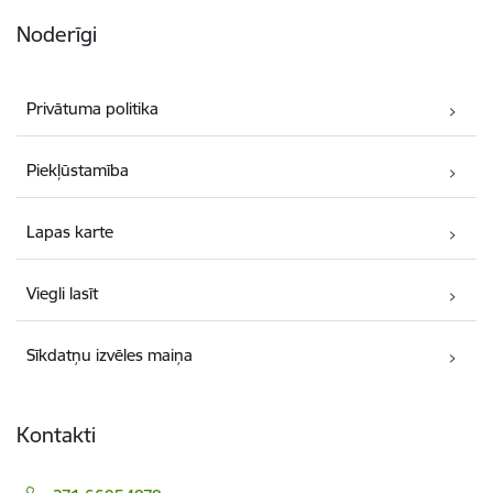
Noderīgi
Privātuma politika
Piekļūstamība
Lapas karte
Viegli lasīt
Sīkdatņu izvēles maiņa
Kontakti