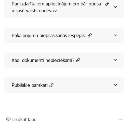
Par izdarītajiem apliecinājumiem bāriņtiesa
iekasē valsts nodevas:
Pakalpojumu pieprasīšanas iespējas:
Kādi dokumenti nepieciešami?
Publiskie pārskati
Drukāt lapu