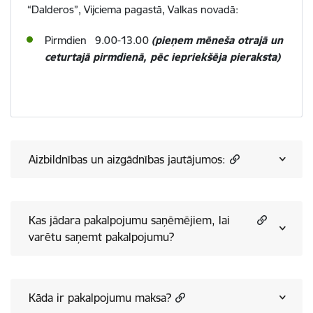
“Dalderos”, Vijciema pagastā, Valkas novadā:
Pirmdien 9.00-13.00
(pieņem mēneša otrajā un
ceturtajā pirmdienā, pēc iepriekšēja pieraksta)
Aizbildnības un aizgādnības jautājumos:
Kas jādara pakalpojumu saņēmējiem, lai
varētu saņemt pakalpojumu?
Kāda ir pakalpojumu maksa?