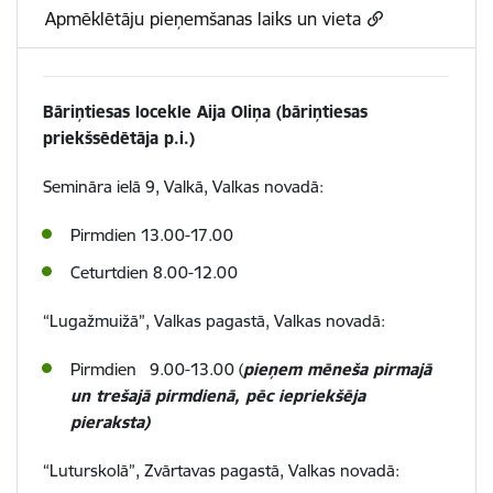
Apmēklētāju pieņemšanas laiks un vieta
Bāriņtiesas locekle Aija Oliņa (bāriņtiesas
priekšsēdētāja p.i.)
Semināra ielā 9, Valkā, Valkas novadā:
Pirmdien 13.00-17.00
Ceturtdien 8.00-12.00
“Lugažmuižā”, Valkas pagastā, Valkas novadā:
Pirmdien 9.00-13.00 (
pieņem mēneša pirmajā
un trešajā pirmdienā, pēc iepriekšēja
pieraksta)
“Luturskolā”, Zvārtavas pagastā, Valkas novadā: