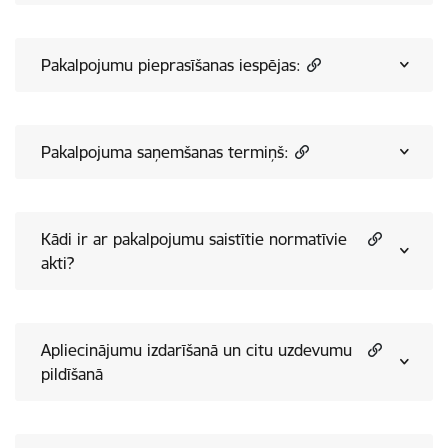
Pakalpojumu pieprasīšanas iespējas:
Pakalpojuma saņemšanas termiņš:
Kādi ir ar pakalpojumu saistītie normatīvie
akti?
Apliecinājumu izdarīšanā un citu uzdevumu
pildīšanā