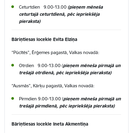
Ceturtdien 9.00-13.00
(pieņem mēneša
ceturtajā ceturtdienā, pēc iepriekšēja
pieraksta)
Bāriņtiesas locekle Evita Elziņa
“Pūcītēs”, Ērģemes pagastā, Valkas novadā:
Otrdien 9.00-13.00 (
pieņem mēneša pirmajā un
trešajā otrdienā, pēc iepriekšēja pieraksta)
“Ausmās”, Kārķu pagastā, Valkas novadā:
Pirmdien 9.00-13.00 (
pieņem mēneša pirmajā un
trešajā pirmdienā, pēc iepriekšēja pieraksta)
Bāriņtiesas locekle Ineta Akmentiņa