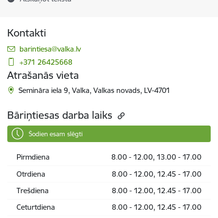
Kontakti
E-pasts:
barintiesa@valka.lv
+371 26425668
Atrašanās vieta
Semināra iela 9, Valka, Valkas novads, LV-4701
Bāriņtiesas darba laiks
Šodien esam slēgti
Pirmdiena
8.00 - 12.00, 13.00 - 17.00
Otrdiena
8.00 - 12.00, 12.45 - 17.00
Trešdiena
8.00 - 12.00, 12.45 - 17.00
Ceturtdiena
8.00 - 12.00, 12.45 - 17.00