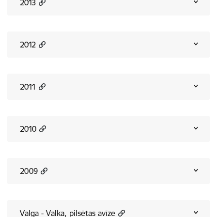
2013
2012
2011
2010
2009
Valga - Valka, pilsētas avīze