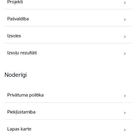
Projekti
Pašvaldība
Izsoles
Izsoļu rezultāti
Noderīgi
Privātuma politika
Piekļūstamība
Lapas karte