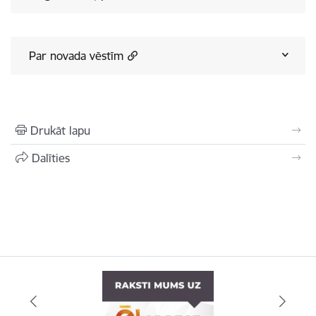
Par novada vēstīm
Drukāt lapu
Dalīties