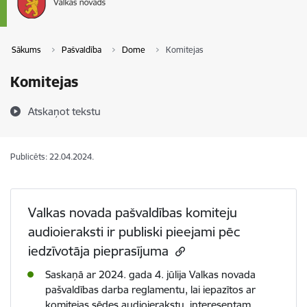
Sākums
Pašvaldība
Dome
Komitejas
Komitejas
Atskaņot tekstu
Publicēts: 22.04.2024.
Valkas novada pašvaldības komiteju
audioieraksti ir publiski pieejami pēc
iedzīvotāja pieprasījuma
Saskaņā ar 2024. gada 4. jūlija Valkas novada
pašvaldības darba reglamentu, lai iepazītos ar
komitejas sēdes audioierakstu, interesentam