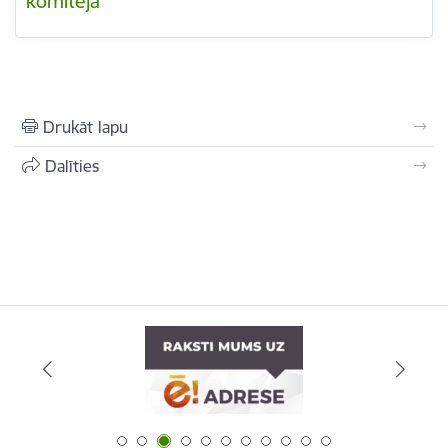
komiteja
Drukāt lapu
Dalīties