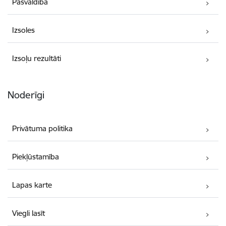
Pašvaldība
Izsoles
Izsoļu rezultāti
Noderīgi
Privātuma politika
Piekļūstamība
Lapas karte
Viegli lasīt