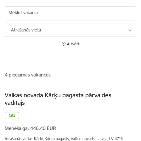
Meklēt vakanci
Atrašanās vieta
Aizvērt
4
pieejamas vakances
Valkas novada Kārķu pagasta pārvaldes
vadītājs
Cita
Mēnešalga:
446.40 EUR
Atrašanās vieta:
Kārķi, Kārķu pagasts, Valkas novads, Latvija, LV-4716