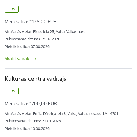
Cita
Mēnešalga:
1125,00 EUR
Atrašanās vieta:
Rīgas iela 25, Valka, Valkas nov.
Publicēšanas datums: 21.07.2026.
Pieteikties līdz
:
07.08.2026.
Skatīt vairāk
Kultūras centra vadītājs
Cita
Mēnešalga:
1700,00 EUR
Atrašanās vieta:
Emīla Dārziņa iela 8, Valka, Valkas novads, LV - 4701
Publicēšanas datums: 22.01.2026.
Pieteikties līdz
:
10.08.2026.