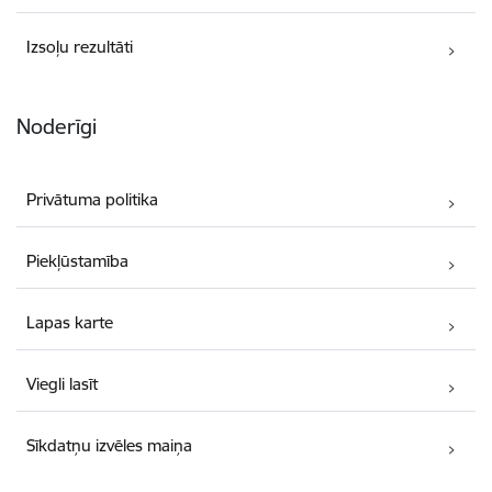
Izsoļu rezultāti
Noderīgi
Privātuma politika
Piekļūstamība
Lapas karte
Viegli lasīt
Sīkdatņu izvēles maiņa