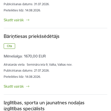
Publicēšanas datums: 31.07.2026.
Pieteikties līdz
:
14.08.2026.
Skatīt vairāk
Bāriņtiesas priekšsēdētājs
Cita
Mēnešalga:
1670,00 EUR
Atrašanās vieta:
Semināra iela 9, Valka, Valkas nov.
Publicēšanas datums: 27.07.2026.
Pieteikties līdz
:
14.08.2026.
Skatīt vairāk
Izglītības, sporta un jaunatnes nodaļas
izglītības speciālists