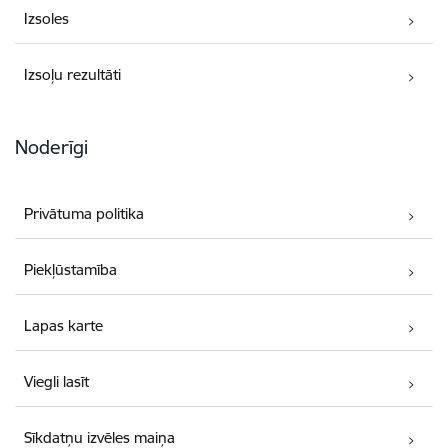
Izsoles
Izsoļu rezultāti
Noderīgi
Privātuma politika
Piekļūstamība
Lapas karte
Viegli lasīt
Sīkdatņu izvēles maiņa