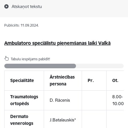
Atskaņot tekstu
Publicēts: 11.09.2024.
Ambulatoro speciālistu
pieņemšanas
laiki Valkā
Tabulu iespējams pabīdīt!
Ārstniecības
Specialitāte
Pr.
Ot.
persona
Traumatologs
8.00-
D. Rācenis
ortopēds
10.00
Dermato
J.Batalauskis*
venerologs