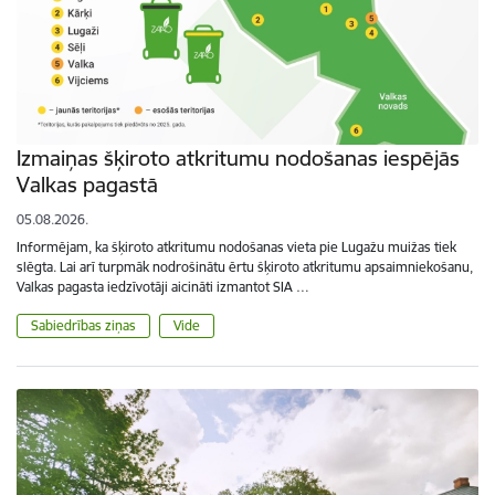
Izmaiņas šķiroto atkritumu nodošanas iespējās
Valkas pagastā
05.08.2026.
Informējam, ka šķiroto atkritumu nodošanas vieta pie Lugažu muižas tiek
slēgta. Lai arī turpmāk nodrošinātu ērtu šķiroto atkritumu apsaimniekošanu,
Valkas pagasta iedzīvotāji aicināti izmantot SIA …
Sabiedrības ziņas
Vide