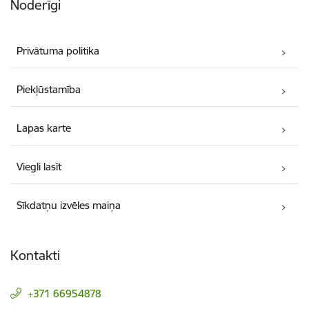
Noderīgi
Privātuma politika
Piekļūstamība
Lapas karte
Viegli lasīt
Sīkdatņu izvēles maiņa
Kontakti
+371 66954878