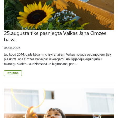
25.augustā tiks pasniegta Valkas Jāņa Cimzes
balva
06.08.2026.
Jau kopš 2014. gada kādam no izvirzītajiem Valkas novada pedagogiem tiek
piešķirta Jāņa Cimzes balva par ievērojamu un ilggadēju ieguldījumu
talantīgu skolēnu audzināšanā un izglītošanā, par…
Izglītība