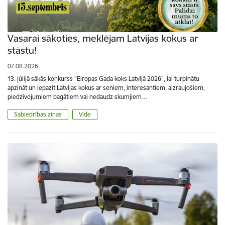
Vasarai sākoties, meklējam Latvijas kokus ar
stāstu!
07.08.2026.
13. jūlijā sākās konkurss "Eiropas Gada koks Latvijā 2026", lai turpinātu
apzināt un iepazīt Latvijas kokus ar seniem, interesantiem, aizraujošiem,
piedzīvojumiem bagātiem vai nedaudz skumjiem…
Sabiedrības ziņas
Vide