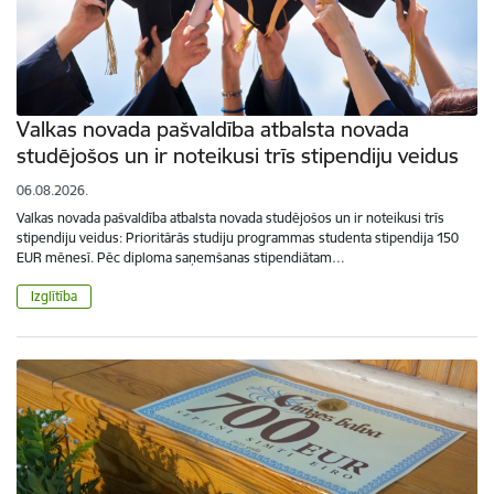
Valkas novada pašvaldība atbalsta novada
studējošos un ir noteikusi trīs stipendiju veidus
06.08.2026.
Valkas novada pašvaldība atbalsta novada studējošos un ir noteikusi trīs
stipendiju veidus: Prioritārās studiju programmas studenta stipendija 150
EUR mēnesī. Pēc diploma saņemšanas stipendiātam…
Izglītība