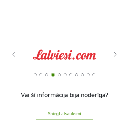
Vai šī informācija bija noderīga?
Sniegt atsauksmi