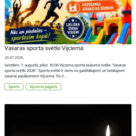
Vasaras sporta svētki Vijciemā
20.07.2026.
Sestdien, 1. augustā, plkst. 10.00 Vijciema sporta laukumā notiks "Vasaras
sporta svētki 2026". Sporta svētki ir viens no gaidītākajiem un lielākajiem
vasaras pasākumiem Vijciemā. Tie ir…
Sports
Vijciema pagasts