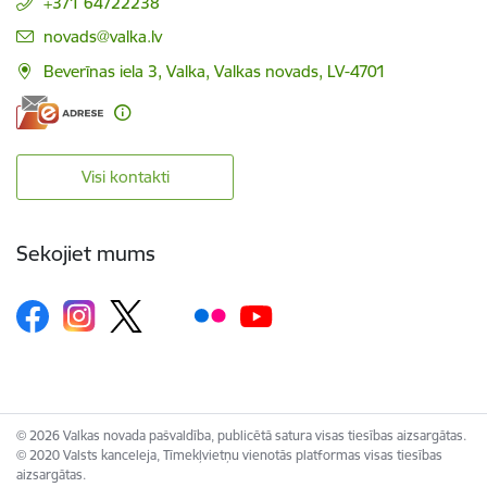
+371 64722238
E-pasts:
novads@valka.lv
Beverīnas iela 3, Valka, Valkas novads, LV-4701
Visi kontakti
Sekojiet mums
© 2026 Valkas novada pašvaldība, publicētā satura visas tiesības aizsargātas.
© 2020 Valsts kanceleja, Tīmekļvietņu vienotās platformas visas tiesības
aizsargātas.