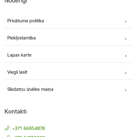
Noderīgi
Privātuma politika
Piekļūstamība
Lapas karte
Viegli lasīt
Sīkdatņu izvēles maiņa
Kontakti
+371 66954878