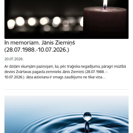
In memoriam. Jānis Ziemiņš
(28.07.1988.-10.07.2026.)
20.07.2026.
Ar dziļām skumjām paziņojam, ka, pēc traģiska negadījuma, pāragri mūžībā
devies Zvārtavas pagasta zemnieks Jānis Ziemiņš (28.07.1988. –
10.07.2026.). Jāņa aiziešana ir smags zaudējums ne tikai viņa…