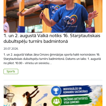
1. un 2. augustā Valkā notiks 16. Starptautiskais
dubultspēļu turnīrs badmintonā
20.07.2026.
1. un 2. augustā Valkas Jāņa Cimzes ģimnāzijas sporta hallē norisināsies 16.
Starptautiskais dubultspēļu turnīrs badmintonā. Datums un laiks: 1. augustā
no plkst. 10.00 – vīriešu un sieviešu…
Sports