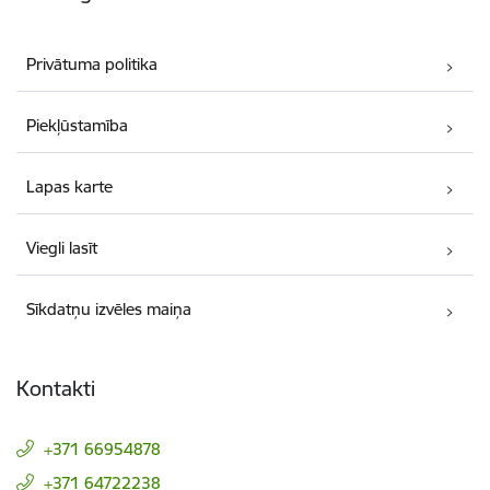
Privātuma politika
Piekļūstamība
Lapas karte
Viegli lasīt
Sīkdatņu izvēles maiņa
Kontakti
+371 66954878
+371 64722238