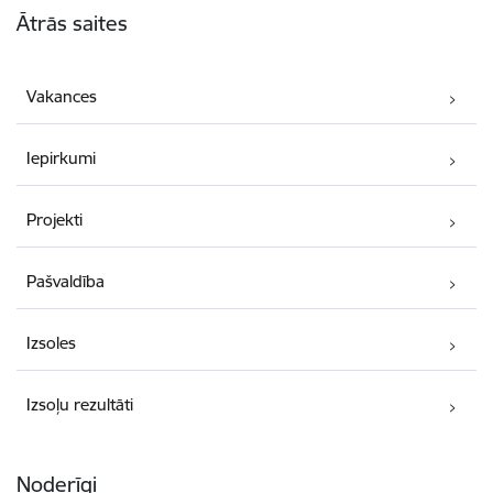
Ātrās saites
Vakances
Iepirkumi
Projekti
Pašvaldība
Izsoles
Izsoļu rezultāti
Noderīgi