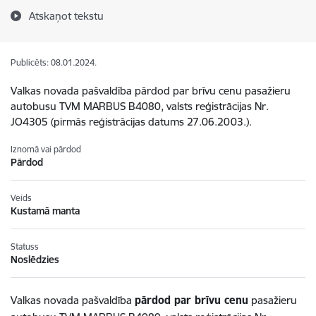
Atskaņot tekstu
Publicēts: 08.01.2024.
Valkas novada pašvaldība pārdod par brīvu cenu pasažieru
autobusu TVM MARBUS B4080, valsts reģistrācijas Nr.
JO4305 (pirmās reģistrācijas datums 27.06.2003.).
Iznomā vai pārdod
Pārdod
Veids
Kustamā manta
Statuss
Noslēdzies
Valkas novada pašvaldība
pārdod par brīvu cenu
pasažieru