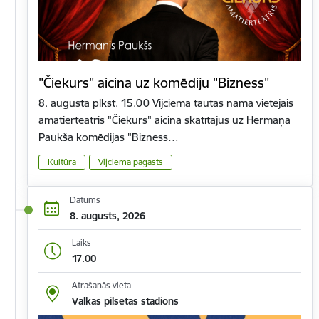
"Čiekurs" aicina uz komēdiju "Bizness"
8. augustā plkst. 15.00 Vijciema tautas namā vietējais
amatierteātris "Čiekurs" aicina skatītājus uz Hermaņa
Paukša komēdijas "Bizness…
Kultūra
Vijciema pagasts
Datums
8. augusts, 2026
Laiks
17.00
Atrašanās vieta
Valkas pilsētas stadions