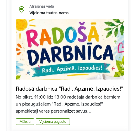
Atrašanās vieta
Vijciema tautas nams
Radošā darbnīca "Radi. Apzīmē. Izpaudies!"
No plkst. 11:00 līdz 13:00 radošajā darbnīcā bērniem
un pieaugušajiem "Radi. Apzīmē. Izpaudies!"
apmeklētāji varēs personalizēt savus…
Māksla
Vijciema pagasts