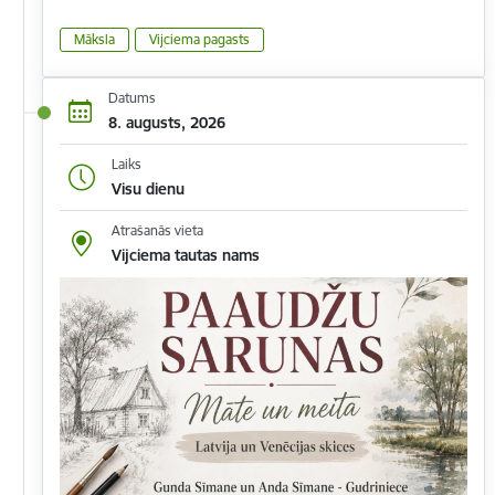
Māksla
Vijciema pagasts
Datums
8. augusts, 2026
Laiks
Visu dienu
Atrašanās vieta
Vijciema tautas nams