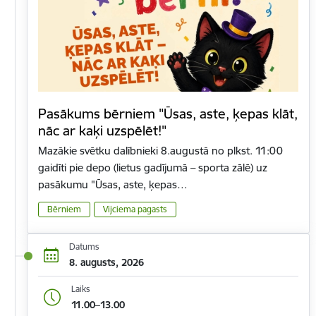
Pasākums bērniem "Ūsas, aste, ķepas klāt,
nāc ar kaķi uzspēlēt!"
Mazākie svētku dalībnieki 8.augustā no plkst. 11:00
gaidīti pie depo (lietus gadījumā – sporta zālē) uz
pasākumu "Ūsas, aste, ķepas…
Bērniem
Vijciema pagasts
Datums
8. augusts, 2026
Laiks
11.00–13.00