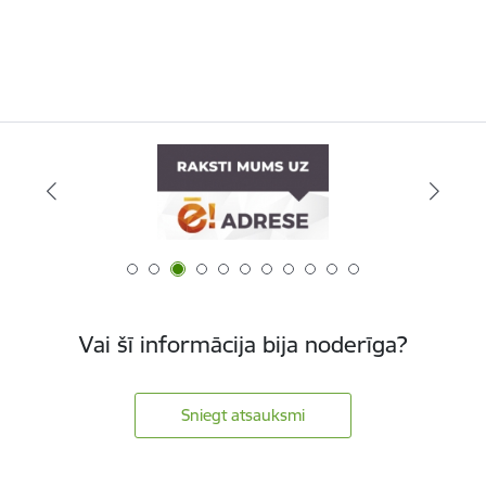
Vai šī informācija bija noderīga?
Sniegt atsauksmi
Kājene