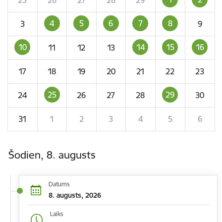
4
5
6
7
8
3
9
10
14
15
16
11
12
13
17
18
19
20
21
22
23
25
29
24
26
27
28
30
31
1
2
3
4
5
6
Šodien, 8. augusts
Datums
8. augusts, 2026
Laiks