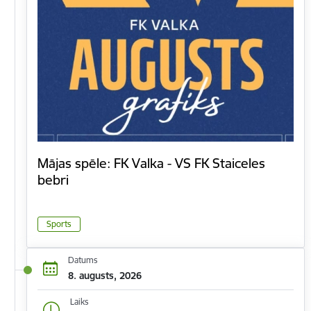
Mājas spēle: FK Valka - VS FK Staiceles
bebri
Sports
Datums
8. augusts, 2026
Laiks