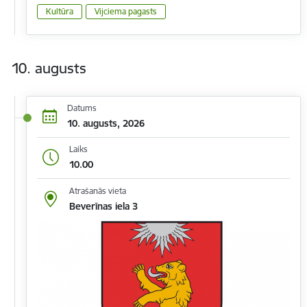
Kultūra
Vijciema pagasts
10. augusts
Datums
10. augusts, 2026
Laiks
10.00
Atrašanās vieta
Beverīnas iela 3