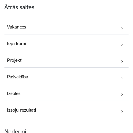
Ātrās saites
Vakances
Iepirkumi
Projekti
Pašvaldība
Izsoles
Izsoļu rezultāti
Noderīgi