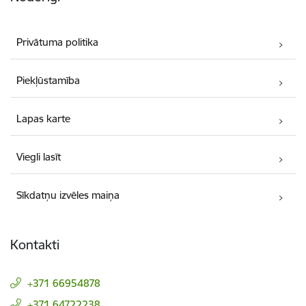
Privātuma politika
Piekļūstamība
Lapas karte
Viegli lasīt
Sīkdatņu izvēles maiņa
Kontakti
+371 66954878
+371 64722238