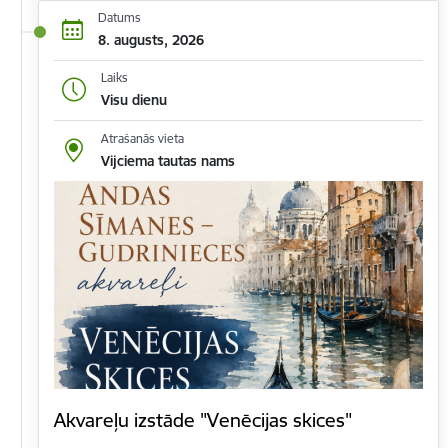
Datums
8. augusts, 2026
Laiks
Visu dienu
Atrašanās vieta
Vijciema tautas nams
Akvareļu izstāde "Venēcijas skices"