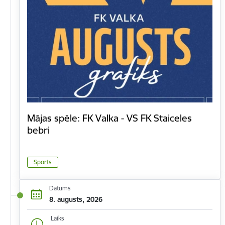
Mājas spēle: FK Valka - VS FK Staiceles
bebri
Sports
Datums
8. augusts, 2026
Laiks