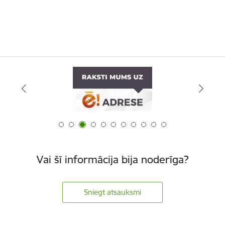
Vai šī informācija bija noderīga?
Sniegt atsauksmi
Kājene