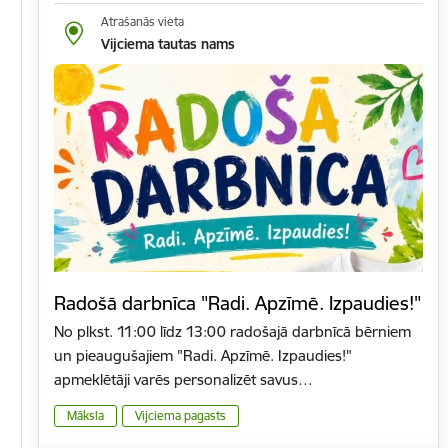
Atrašanās vieta
Vijciema tautas nams
Radošā darbnīca "Radi. Apzīmē. Izpaudies!"
No plkst. 11:00 līdz 13:00 radošajā darbnīcā bērniem
un pieaugušajiem "Radi. Apzīmē. Izpaudies!"
apmeklētāji varēs personalizēt savus…
Māksla
Vijciema pagasts