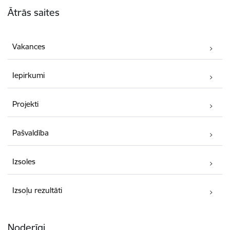
Ātrās saites
Vakances
Iepirkumi
Projekti
Pašvaldība
Izsoles
Izsoļu rezultāti
Noderīgi