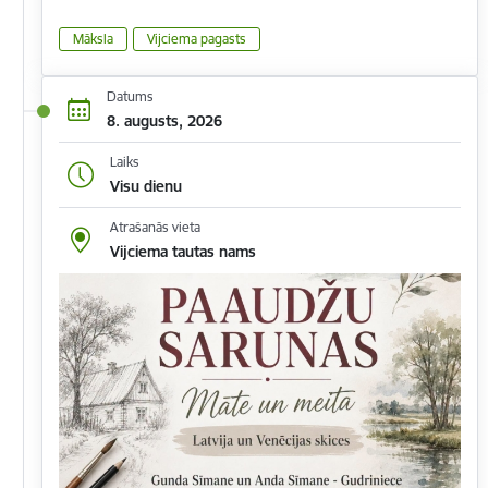
Māksla
Vijciema pagasts
Datums
8. augusts, 2026
Laiks
Visu dienu
Atrašanās vieta
Vijciema tautas nams