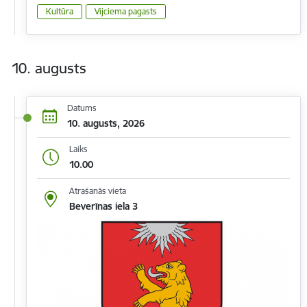
Kultūra
Vijciema pagasts
10. augusts
Datums
10. augusts, 2026
Laiks
10.00
Atrašanās vieta
Beverīnas iela 3