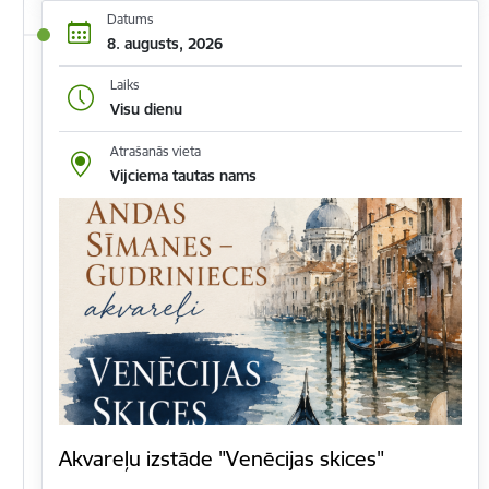
Datums
8. augusts, 2026
Laiks
Visu dienu
Atrašanās vieta
Vijciema tautas nams
Akvareļu izstāde "Venēcijas skices"