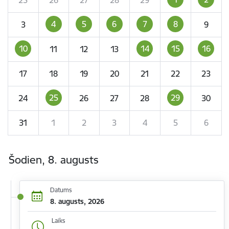
4
5
6
7
8
3
9
10
14
15
16
11
12
13
17
18
19
20
21
22
23
25
29
24
26
27
28
30
31
1
2
3
4
5
6
Šodien, 8. augusts
Datums
8. augusts, 2026
Laiks