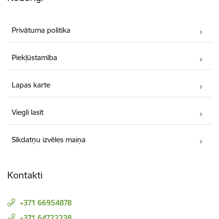
Privātuma politika
Piekļūstamība
Lapas karte
Viegli lasīt
Sīkdatņu izvēles maiņa
Kontakti
+371 66954878
+371 64722238