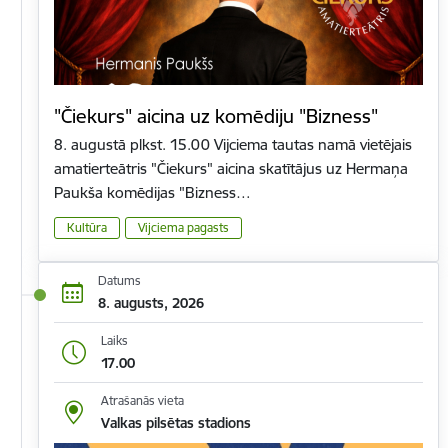
"Čiekurs" aicina uz komēdiju "Bizness"
8. augustā plkst. 15.00 Vijciema tautas namā vietējais
amatierteātris "Čiekurs" aicina skatītājus uz Hermaņa
Paukša komēdijas "Bizness…
Kultūra
Vijciema pagasts
Datums
8. augusts, 2026
Laiks
17.00
Atrašanās vieta
Valkas pilsētas stadions