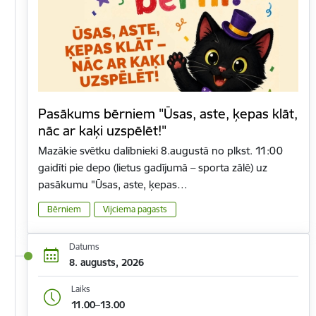
Pasākums bērniem "Ūsas, aste, ķepas klāt,
nāc ar kaķi uzspēlēt!"
Mazākie svētku dalībnieki 8.augustā no plkst. 11:00
gaidīti pie depo (lietus gadījumā – sporta zālē) uz
pasākumu "Ūsas, aste, ķepas…
Bērniem
Vijciema pagasts
Datums
8. augusts, 2026
Laiks
11.00–13.00