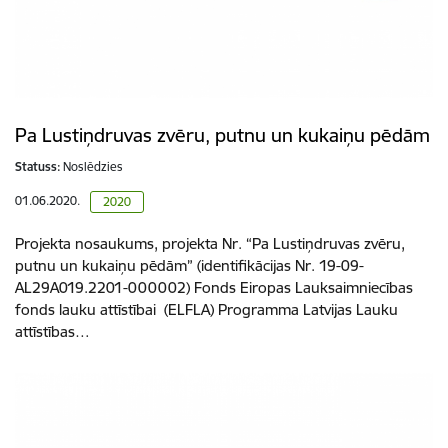
Pa Lustiņdruvas zvēru, putnu un kukaiņu pēdām
Statuss:
Noslēdzies
01.06.2020.
2020
Projekta nosaukums, projekta Nr. “Pa Lustiņdruvas zvēru,
putnu un kukaiņu pēdām” (identifikācijas Nr. 19-09-
AL29A019.2201-000002) Fonds Eiropas Lauksaimniecības
fonds lauku attīstībai (ELFLA) Programma Latvijas Lauku
attīstības…