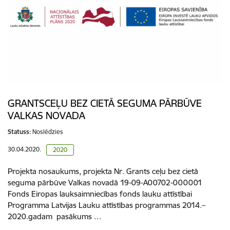
GRANTSCEĻU BEZ CIETĀ SEGUMA PĀRBŪVE
VALKAS NOVADA
Statuss:
Noslēdzies
30.04.2020.
2020
Projekta nosaukums, projekta Nr. Grants ceļu bez cietā
seguma pārbūve Valkas novadā 19-09-A00702-000001
Fonds Eiropas lauksaimniecības fonds lauku attīstībai
Programma Latvijas Lauku attīstības programmas 2014.–
2020.gadam pasākums …