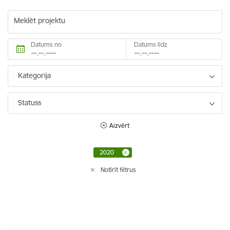
Meklēt projektu
Datums no
Datums līdz
Kategorija
Statuss
Aizvērt
2020
Notīrīt filtrus