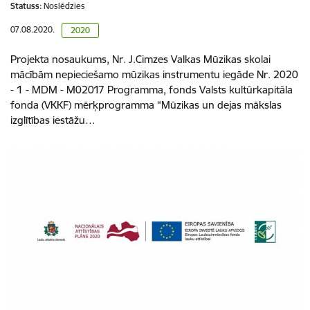
Statuss:
Noslēdzies
07.08.2020.
2020
Projekta nosaukums, Nr. J.Cimzes Valkas Mūzikas skolai
mācībām nepieciešamo mūzikas instrumentu iegāde Nr. 2020
- 1 - MDM - M02017 Programma, fonds Valsts kultūrkapitāla
fonda (VKKF) mērķprogramma “Mūzikas un dejas mākslas
izglītības iestāžu…