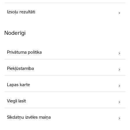
Izsoļu rezultāti
Noderīgi
Privātuma politika
Piekļūstamība
Lapas karte
Viegli lasīt
Sīkdatņu izvēles maiņa