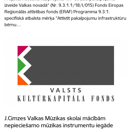
izveide Valkas novadā” (Nr. 9.3.1.1/18/I/015) Fonds Eiropas
Reģionālās attīstības fonds (ERAF) Programma 9.3.1.
specifiskā atbalsta mērķa "Attīstīt pakalpojumu infrastruktūru
bērnu…
J.Cimzes Valkas Mūzikas skolai mācībām
nepieciešamo mūzikas instrumentu iegāde