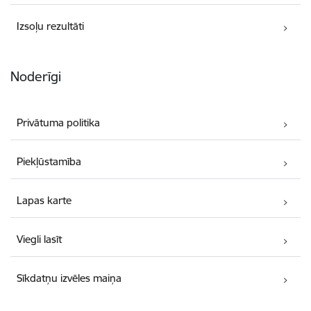
Izsoļu rezultāti
Noderīgi
Privātuma politika
Piekļūstamība
Lapas karte
Viegli lasīt
Sīkdatņu izvēles maiņa