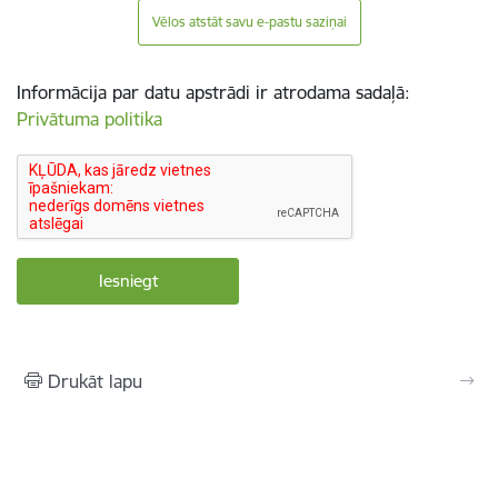
Vēlos atstāt savu e-pastu saziņai
Informācija par datu apstrādi ir atrodama sadaļā:
Privātuma politika
Drukāt lapu