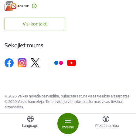
Visi kontakti
Sekojiet mums
© 2026 Valkas novada pašvaldība, publicētā satura visas tiesības aizsargātas.
© 2020 Valsts kanceleja, Tīmekļvietņu vienotās platformas visas tiesības
aizsargātas.
Language
Piekļūstamība
Izvēlne