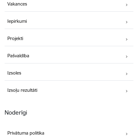
Vakances
Iepirkumi
Projekti
Pašvaldība
Izsoles
Izsoļu rezultāti
Noderīgi
Privātuma politika