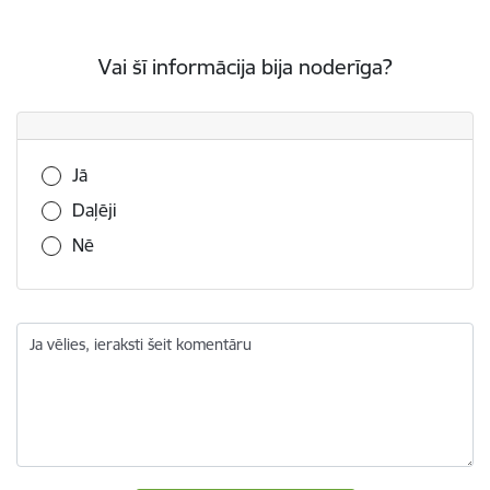
Vai šī informācija bija noderīga?
Vai šī informācija bija noderīga?
Jā
Daļēji
Nē
Ja vēlies, ieraksti šeit komentāru