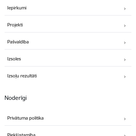
Iepirkumi
Projekti
Pašvaldība
Izsoles
Izsoļu rezultāti
Noderīgi
Privātuma politika
Piekļūstamība