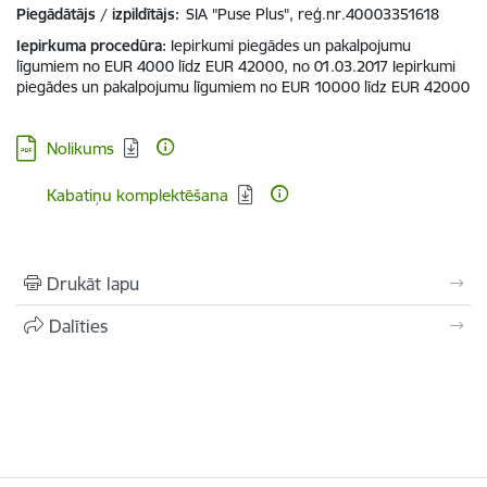
Piegādātājs / izpildītājs:
SIA "Puse Plus", reģ.nr.40003351618
Iepirkuma procedūra
Iepirkumi piegādes un pakalpojumu
līgumiem no EUR 4000 līdz EUR 42000, no 01.03.2017 Iepirkumi
piegādes un pakalpojumu līgumiem no EUR 10000 līdz EUR 42000
Lejupielādēt:
Nolikums
Lejupielādēt:
Kabatiņu komplektēšana
Drukāt lapu
Dalīties