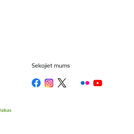
Sekojiet mums
Valkas