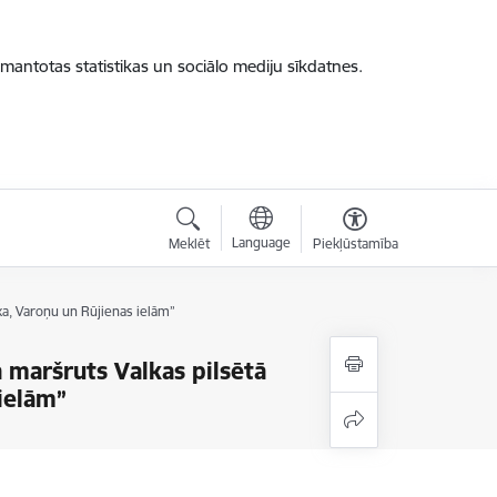
zmantotas statistikas un sociālo mediju sīkdatnes.
Language
Meklēt
Piekļūstamība
ka, Varoņu un Rūjienas ielām”
 maršruts Valkas pilsētā
ielām”