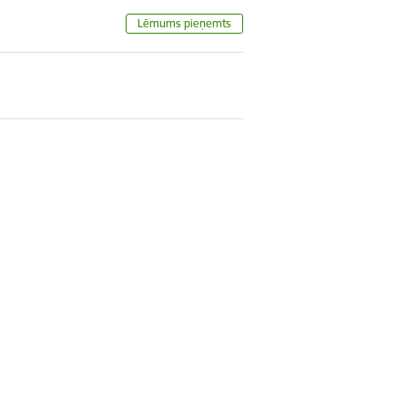
Lēmums pieņemts