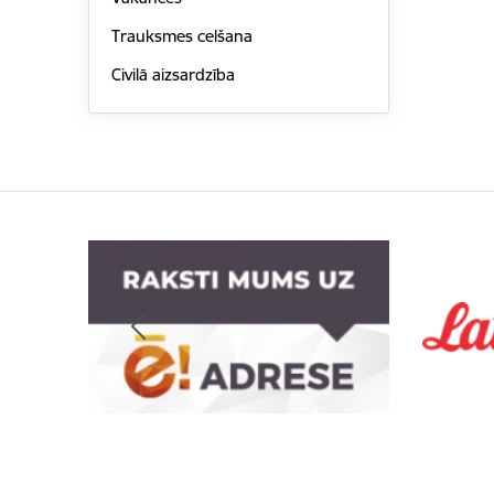
Trauksmes celšana
Civilā aizsardzība