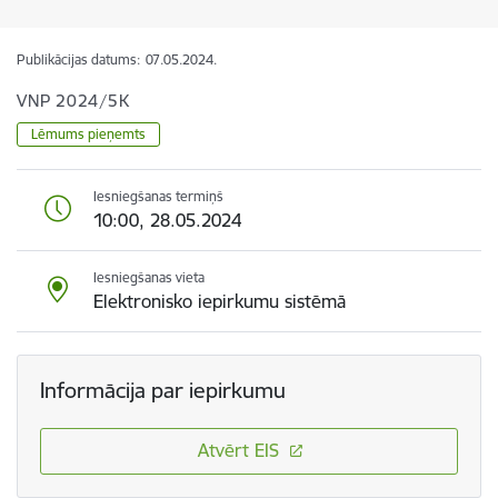
Publikācijas datums:
07.05.2024.
VNP 2024/5K
Lēmums pieņemts
Iesniegšanas termiņš
10:00, 28.05.2024
Iesniegšanas vieta
Elektronisko iepirkumu sistēmā
Informācija par iepirkumu
Atvērt EIS