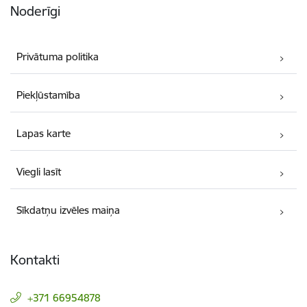
Noderīgi
Privātuma politika
Piekļūstamība
Lapas karte
Viegli lasīt
Sīkdatņu izvēles maiņa
Kontakti
+371 66954878