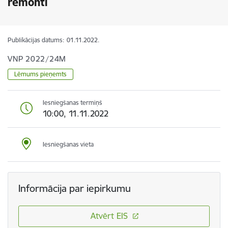
remonti
Publikācijas datums:
01.11.2022.
VNP 2022/24M
Lēmums pieņemts
Iesniegšanas termiņš
10:00, 11.11.2022
Iesniegšanas vieta
Informācija par iepirkumu
Atvērt EIS