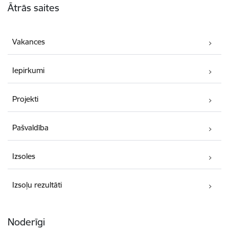
Ātrās saites
Vakances
Iepirkumi
Projekti
Pašvaldība
Izsoles
Izsoļu rezultāti
Noderīgi