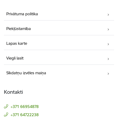
Privātuma politika
Piekļūstamība
Lapas karte
Viegli lasīt
Sīkdatņu izvēles maiņa
Kontakti
+371 66954878
+371 64722238