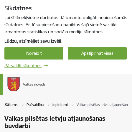
Pāriet uz lapas saturu
Sīkdatnes
Spied
lai meklētu
Enter
Lai šī tīmekļvietne darbotos, tā izmanto obligāti nepieciešamās
sīkdatnes. Ar Jūsu piekrišanu papildus šajā vietnē var tikt
izmantotas statistikas un sociālo mediju sīkdatnes.
Lūdzu, atzīmējiet savu izvēli:
Noraidīt
Apstiprināt visas
Pārvaldīt sīkdatnes
Sākums
Pašvaldība
Iepirkumi
Valkas pilsētas ietvju atjaunošana
Valkas pilsētas ietvju atjaunošanas
būvdarbi