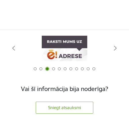
Vai šī informācija bija noderīga?
Sniegt atsauksmi
Kājene