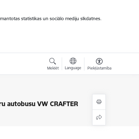
zmantotas statistikas un sociālo mediju sīkdatnes.
Language
Meklēt
Piekļūstamība
ieru autobusu VW CRAFTER