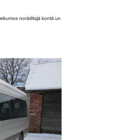
oteikumos norādītajā kontā un