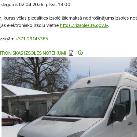
oslēgums 02.04.2026. plkst. 13.00.
 kuras vēlas piedalīties izsolē jāiemaksā nodrošinājums izsoles n
ējas elektronisko izsoļu vietnē
https://izsoles.ta.gov.lv
.
 uzziņām
+371 29145365
.
ēt:
TRONISKĀS IZSOLES NOTEIKUMI