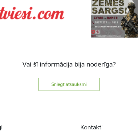
Vai šī informācija bija noderīga?
Sniegt atsauksmi
i
Kontakti